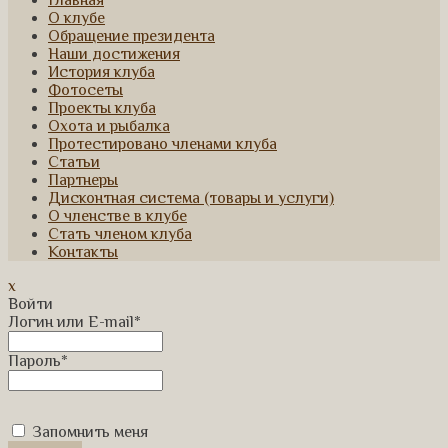
Главная
О клубе
Обращение президента
Наши достижения
История клуба
Фотосеты
Проекты клуба
Охота и рыбалка
Протестировано членами клуба
Статьи
Партнеры
Дисконтная система (товары и услуги)
О членстве в клубе
Стать членом клуба
Контакты
x
Войти
Логин или E-mail
*
Пароль
*
Запомнить меня