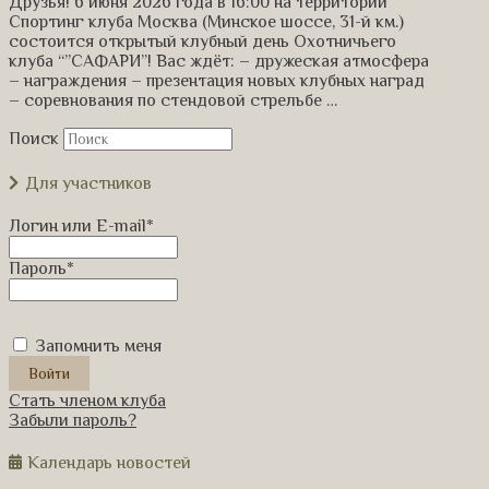
Друзья! 6 июня 2026 года в 16:00 на территории
Спортинг клуба Москва (Минское шоссе, 31-й км.)
состоится открытый клубный день Охотничьего
клуба “”САФАРИ”! Вас ждёт: – дружеская атмосфера
– награждения – презентация новых клубных наград
– соревнования по стендовой стрельбе …
Поиск
Для участников
Логин или E-mail
*
Пароль
*
Запомнить меня
Стать членом клуба
Забыли пароль?
Календарь новостей