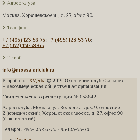
Адрес клуба:
Москва, Хорошевское ш., д. 27, офис 90.
Телефоны:
+7 (495) 123-53-75
;
+7 (495) 123-53-76
;
+7 (977) 131-38-65
E-mail:
info@mossafariclub.ru
Разработка
XMedia
© 2019. Охотничий клуб «Сафари»
– некоммерческая общественная организация
Свидетельство о регистрации № 058842
Адрес клуба: Москва, ул. Волхонка, дом 9, строение
2 (юридический), Хорошевское шоссе, д. 27, офис 90
(фактический)
Телефон: 495-123-53-75; 495-123-53-76