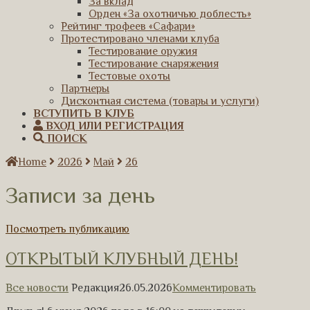
За вклад
Орден «За охотничью доблесть»
Рейтинг трофеев «Сафари»
Протестировано членами клуба
Тестирование оружия
Тестирование снаряжения
Тестовые охоты
Партнеры
Дисконтная система (товары и услуги)
ВСТУПИТЬ В КЛУБ
ВХОД ИЛИ РЕГИСТРАЦИЯ
ПОИСК
Home
2026
Май
26
Записи за день
Посмотреть публикацию
ОТКРЫТЫЙ КЛУБНЫЙ ДЕНЬ!
Все новости
Редакция
26.05.2026
Комментировать