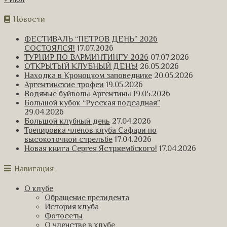
Новости
ФЕСТИВАЛЬ “ПЕТРОВ ДЕНЬ” 2026
СОСТОЯЛСЯ!
17.07.2026
ТУРНИР ПО ВАРМИНТИНГУ 2026
07.07.2026
ОТКРЫТЫЙ КЛУБНЫЙ ДЕНЬ!
26.05.2026
Находка в Кроноцком заповеднике
20.05.2026
Аргентинские трофеи
19.05.2026
Водяные буйволы Аргентины
19.05.2026
Большой кубок “Русская подсадная”
29.04.2026
Большой клубный день
27.04.2026
Тренировка членов клуба Сафари по
высокоточной стрельбе
17.04.2026
Новая книга Сергея Ястржембского!
17.04.2026
Навигация
О клубе
Обращение президента
История клуба
Фотосеты
О членстве в клубе