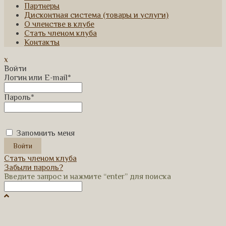
Партнеры
Дисконтная система (товары и услуги)
О членстве в клубе
Стать членом клуба
Контакты
x
Войти
Логин или E-mail
*
Пароль
*
Запомнить меня
Стать членом клуба
Забыли пароль?
Введите запрос и нажмите “enter” для поиска