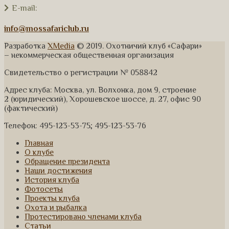
E-mail:
info@mossafariclub.ru
Разработка
XMedia
© 2019. Охотничий клуб «Сафари»
– некоммерческая общественная организация
Свидетельство о регистрации № 058842
Адрес клуба: Москва, ул. Волхонка, дом 9, строение
2 (юридический), Хорошевское шоссе, д. 27, офис 90
(фактический)
Телефон: 495-123-53-75; 495-123-53-76
Главная
О клубе
Обращение президента
Наши достижения
История клуба
Фотосеты
Проекты клуба
Охота и рыбалка
Протестировано членами клуба
Статьи