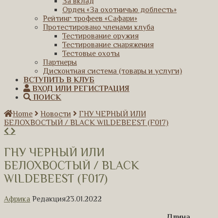
За вклад
Орден «За охотничью доблесть»
Рейтинг трофеев «Сафари»
Протестировано членами клуба
Тестирование оружия
Тестирование снаряжения
Тестовые охоты
Партнеры
Дисконтная система (товары и услуги)
ВСТУПИТЬ В КЛУБ
ВХОД ИЛИ РЕГИСТРАЦИЯ
ПОИСК
Home
Новости
ГНУ ЧЕРНЫЙ ИЛИ
БЕЛОХВОСТЫЙ / BLACK WILDEBEEST (F017)
ГНУ ЧЕРНЫЙ ИЛИ
БЕЛОХВОСТЫЙ / BLACK
WILDEBEEST (F017)
Африка
Редакция
23.01.2022
Длина