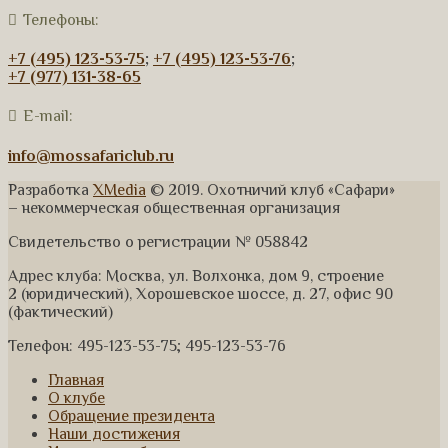
Телефоны:
+7 (495) 123-53-75
;
+7 (495) 123-53-76
;
+7 (977) 131-38-65
E-mail:
info@mossafariclub.ru
Разработка
XMedia
© 2019. Охотничий клуб «Сафари»
– некоммерческая общественная организация
Свидетельство о регистрации № 058842
Адрес клуба: Москва, ул. Волхонка, дом 9, строение
2 (юридический), Хорошевское шоссе, д. 27, офис 90
(фактический)
Телефон: 495-123-53-75; 495-123-53-76
Главная
О клубе
Обращение президента
Наши достижения