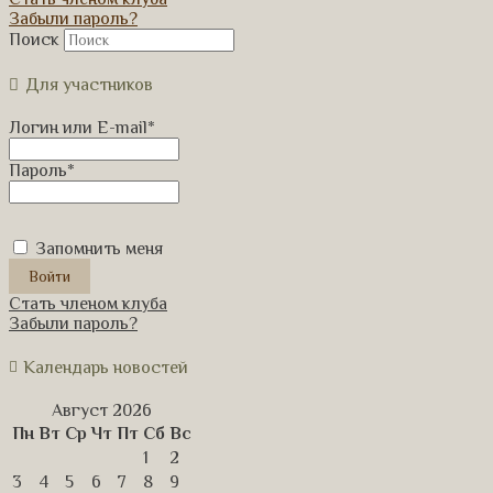
Забыли пароль?
Поиск
Для участников
Логин или E-mail
*
Пароль
*
Запомнить меня
Стать членом клуба
Забыли пароль?
Календарь новостей
Август 2026
Пн
Вт
Ср
Чт
Пт
Сб
Вс
1
2
3
4
5
6
7
8
9