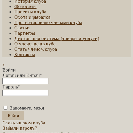
История клуба
Фотосеты
Проекты клуба
Охота и рыбалка
Протестировано членами клуба
Статьи
Партнеры
Дисконтная система (товары и услуги)
О членстве в клубе
Стать членом клуба
Контакты
x
Войти
Логин или E-mail
*
Пароль
*
Запомнить меня
Стать членом клуба
Забыли пароль?