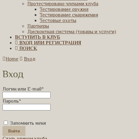
Протестировано членами клуба
Тестирование оружия
Тестирование снаряжения
Тестовые охоты
Партнеры
Дисконтная система (товары и услуги)
ВСТУПИТЬ В КЛУБ
ВХОД ИЛИ РЕГИСТРАЦИЯ
ПОИСК
Home
Вход
Вход
Логин или E-mail
*
Пароль
*
Запомнить меня
Стать членом клуба