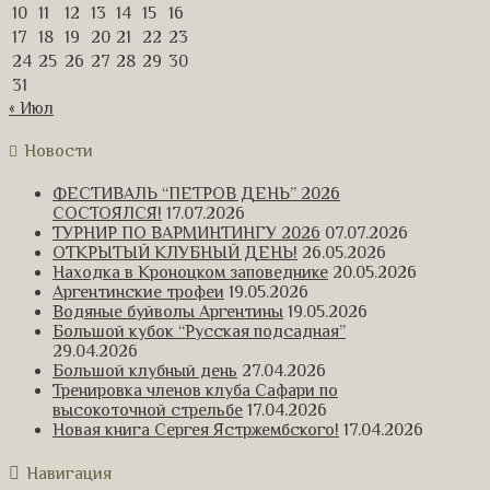
10
11
12
13
14
15
16
17
18
19
20
21
22
23
24
25
26
27
28
29
30
31
« Июл
Новости
ФЕСТИВАЛЬ “ПЕТРОВ ДЕНЬ” 2026
СОСТОЯЛСЯ!
17.07.2026
ТУРНИР ПО ВАРМИНТИНГУ 2026
07.07.2026
ОТКРЫТЫЙ КЛУБНЫЙ ДЕНЬ!
26.05.2026
Находка в Кроноцком заповеднике
20.05.2026
Аргентинские трофеи
19.05.2026
Водяные буйволы Аргентины
19.05.2026
Большой кубок “Русская подсадная”
29.04.2026
Большой клубный день
27.04.2026
Тренировка членов клуба Сафари по
высокоточной стрельбе
17.04.2026
Новая книга Сергея Ястржембского!
17.04.2026
Навигация