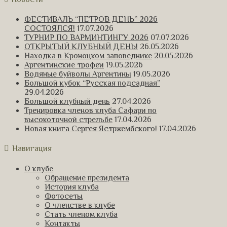
ФЕСТИВАЛЬ “ПЕТРОВ ДЕНЬ” 2026
СОСТОЯЛСЯ!
17.07.2026
ТУРНИР ПО ВАРМИНТИНГУ 2026
07.07.2026
ОТКРЫТЫЙ КЛУБНЫЙ ДЕНЬ!
26.05.2026
Находка в Кроноцком заповеднике
20.05.2026
Аргентинские трофеи
19.05.2026
Водяные буйволы Аргентины
19.05.2026
Большой кубок “Русская подсадная”
29.04.2026
Большой клубный день
27.04.2026
Тренировка членов клуба Сафари по
высокоточной стрельбе
17.04.2026
Новая книга Сергея Ястржембского!
17.04.2026
Навигация
О клубе
Обращение президента
История клуба
Фотосеты
О членстве в клубе
Стать членом клуба
Контакты