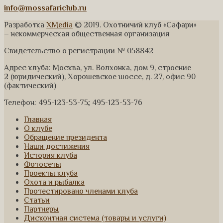
info@mossafariclub.ru
Разработка
XMedia
© 2019. Охотничий клуб «Сафари»
– некоммерческая общественная организация
Свидетельство о регистрации № 058842
Адрес клуба: Москва, ул. Волхонка, дом 9, строение
2 (юридический), Хорошевское шоссе, д. 27, офис 90
(фактический)
Телефон: 495-123-53-75; 495-123-53-76
Главная
О клубе
Обращение президента
Наши достижения
История клуба
Фотосеты
Проекты клуба
Охота и рыбалка
Протестировано членами клуба
Статьи
Партнеры
Дисконтная система (товары и услуги)