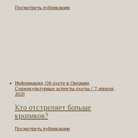
Посмотреть публикацию
Информация, Об охоте в Океании,
Социокультурные аспекты охоты / 7 апреля,
2021
Кто отстреляет больше
кроликов?
Посмотреть публикацию