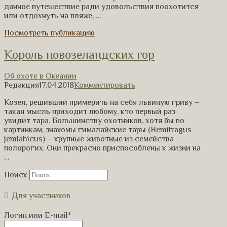
данное путешествие ради удовольствия поохотится
или отдохнуть на пляже, …
Посмотреть публикацию
Король новозеландских гор
Об охоте в Океании
Редакция
17.04.2018
Комментировать
Козел, решивший примерить на себя львиную гриву –
такая мысль приходит любому, кто первый раз
увидит тара. Большинству охотников, хотя бы по
картинкам, знакомы гималайские тары (Hemitragus
jemlahicus) – крупные животные из семейства
полорогих. Они прекрасно приспособлены к жизни на
…
Поиск
Для участников
Логин или E-mail
*