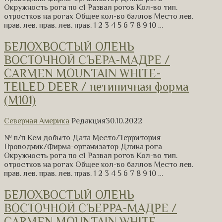
Окружность рога по с1 Развал рогов Кол-во тип.
отростков на рогах Общее кол-во баллов Место лев.
прав. лев. прав. лев. прав. 1 2 3 4 5 6 7 8 9 10 …
БЕЛОХВОСТЫЙ ОЛЕНЬ
ВОСТОЧНОЙ СЪЕРА-МАДРЕ /
CARMEN MOUNTAIN WHITE-
TEILED DEER / нетипичная форма
(M101)
Северная Америка
Редакция
30.10.2022
№ п/п Кем добыто Дата Место/Территория
Проводник/Фирма-организатор Длина рога
Окружность рога по с1 Развал рогов Кол-во тип.
отростков на рогах Общее кол-во баллов Место лев.
прав. лев. прав. лев. прав. 1 2 3 4 5 6 7 8 9 10 …
БЕЛОХВОСТЫЙ ОЛЕНЬ
ВОСТОЧНОЙ СЪЕРРА-МАДРЕ /
CARMEN MOUNTAIN WHITE