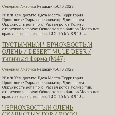
Северная Америка
Редакция
30.10.2022
№ п/п Кем добыто Дата Место/Территория
Проводник/Фирма-организатор Длина рога
Окружность рога по с1 Развал рогов Кол-во
отростков на рогах Общее кол-во баллов Место лев.
прав. лев. прав. лев. прав. 1 2 3 4 5 6 7 8 9 10 …
ПУСТЫННЫЙ ЧЕРНОХВОСТЫЙ
ОЛЕНЬ / DESERT MULE DEER /
типичная форма (М47)
Северная Америка
Редакция
30.10.2022
№ п/п Кем добыто Дата Место/Территория
Проводник/Фирма-организатор Длина рога
Окружность рога по с1 Развал рогов Кол-во тип.
отростков на рогах Общее кол-во баллов Место лев.
прав. лев. прав. лев. прав. 1 2 3 4 5 6 7 8 9 10 …
ЧЕРНОХВОСТЫЙ ОЛЕНЬ
СКАЛИСТЫХ ГОР / ROCKI