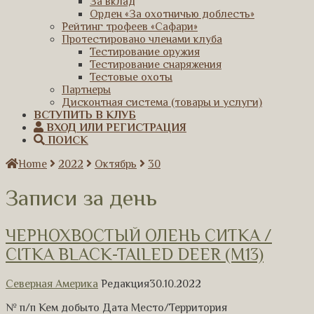
За вклад
Орден «За охотничью доблесть»
Рейтинг трофеев «Сафари»
Протестировано членами клуба
Тестирование оружия
Тестирование снаряжения
Тестовые охоты
Партнеры
Дисконтная система (товары и услуги)
ВСТУПИТЬ В КЛУБ
ВХОД ИЛИ РЕГИСТРАЦИЯ
ПОИСК
Home
2022
Октябрь
30
Записи за день
ЧЕРНОХВОСТЫЙ ОЛЕНЬ СИТКА /
CITKA BLACK-TAILED DEER (M13)
Северная Америка
Редакция
30.10.2022
№ п/п Кем добыто Дата Место/Территория