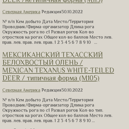
Северная Америка
Редакция
30.10.2022
№ п/п Кем добыто Дата Место/Территория
Проводник/Фирма-организатор Длина рога
Окружность рога по с1 Развал рогов Кол-во
отростков на рогах Общее кол-во баллов Место лев.
прав. лев. прав. лев. прав. 1 2 3 4 5 6 7 8 9 10 …
МЕКСИКАНСКИЙ ТЕХАССКИЙ
БЕЛОХВОСТЫЙ ОЛЕНЬ /
MEXICAN TEXANUS WHITE-TEILED
DEER / типичная форма (M105)
Северная Америка
Редакция
30.10.2022
№ п/п Кем добыто Дата Место/Территория
Проводник/Фирма-организатор Длина рога
Окружность рога по с1 Развал рогов Кол-во тип.
отростков на рогах Общее кол-во баллов Место лев.
прав. лев. прав. лев. прав. 1 2 3 4 5 6 7 8 9 10 …