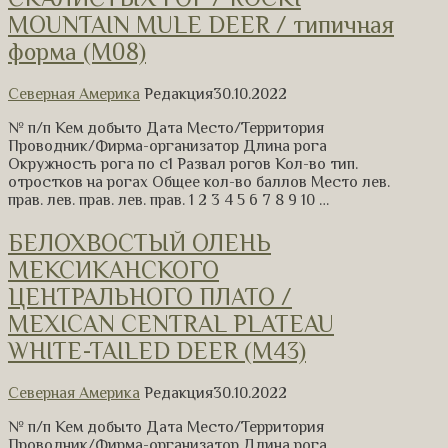
MOUNTAIN MULE DEER / типичная
форма (M08)
Северная Америка
Редакция
30.10.2022
№ п/п Кем добыто Дата Место/Территория
Проводник/Фирма-организатор Длина рога
Окружность рога по с1 Развал рогов Кол-во тип.
отростков на рогах Общее кол-во баллов Место лев.
прав. лев. прав. лев. прав. 1 2 3 4 5 6 7 8 9 10 …
БЕЛОХВОСТЫЙ ОЛЕНЬ
МЕКСИКАНСКОГО
ЦЕНТРАЛЬНОГО ПЛАТО /
MEXICAN CENTRAL PLATEAU
WHITE-TAILED DEER (M43)
Северная Америка
Редакция
30.10.2022
№ п/п Кем добыто Дата Место/Территория
Проводник/Фирма-организатор Длина рога