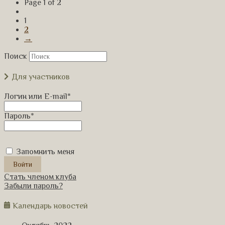
Page 1 of 2
1
2
→
Поиск
Для участников
Логин или E-mail
*
Пароль
*
Запомнить меня
Стать членом клуба
Забыли пароль?
Календарь новостей