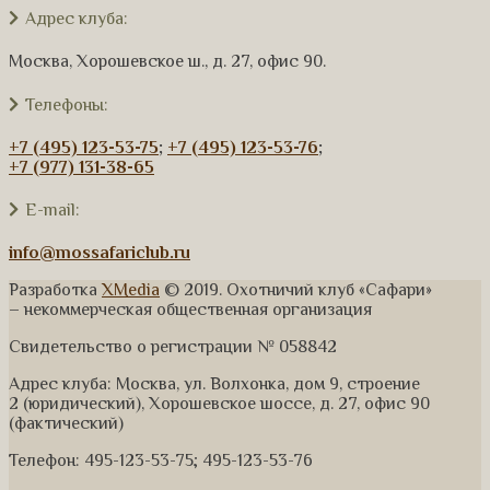
Адрес клуба:
Москва, Хорошевское ш., д. 27, офис 90.
Телефоны:
+7 (495) 123-53-75
;
+7 (495) 123-53-76
;
+7 (977) 131-38-65
E-mail:
info@mossafariclub.ru
Разработка
XMedia
© 2019. Охотничий клуб «Сафари»
– некоммерческая общественная организация
Свидетельство о регистрации № 058842
Адрес клуба: Москва, ул. Волхонка, дом 9, строение
2 (юридический), Хорошевское шоссе, д. 27, офис 90
(фактический)
Телефон: 495-123-53-75; 495-123-53-76