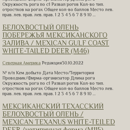
Окружность рога по с1 Развал рогов Кол-во тип.
отростков на рогах Общее кол-во баллов Место лев.
прав. лев. прав. лев. прав. 1 2 3 4 5 6 7 8 9 10 …
БЕЛОХВОСТЫЙ ОЛЕНЬ
ПОБЕРЕЖЬЯ МЕКСИКАНСКОГО
ЗАЛИВА / MEXICAN GULF COAST
WHITE-TAILED DEER (M46)
Северная Америка
Редакция
30.10.2022
№ п/п Кем добыто Дата Место/Территория
Проводник/Фирма-организатор Длина рога
Окружность рога по с1 Развал рогов Кол-во тип.
отростков на рогах Общее кол-во баллов Место лев.
прав. лев. прав. лев. прав. 1 2 3 4 5 6 7 8 9 10 …
МЕКСИКАНСКИЙ ТЕХАССКИЙ
БЕЛОХВОСТЫЙ ОЛЕНЬ /
MEXICAN TEXANUS WHITE-TEILED
DEER /нетипичная форма (М115)