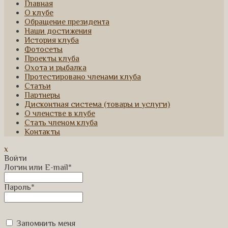
Главная
О клубе
Обращение президента
Наши достижения
История клуба
Фотосеты
Проекты клуба
Охота и рыбалка
Протестировано членами клуба
Статьи
Партнеры
Дисконтная система (товары и услуги)
О членстве в клубе
Стать членом клуба
Контакты
x
Войти
Логин или E-mail
*
Пароль
*
Запомнить меня