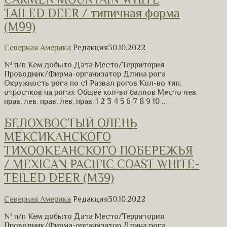
TAILED DEER / типичная форма
(М99)
Северная Америка
Редакция
30.10.2022
№ п/п Кем добыто Дата Место/Территория
Проводник/Фирма-организатор Длина рога
Окружность рога по с1 Развал рогов Кол-во тип.
отростков на рогах Общее кол-во баллов Место лев.
прав. лев. прав. лев. прав. 1 2 3 4 5 6 7 8 9 10 …
БЕЛОХВОСТЫЙ ОЛЕНЬ
МЕКСИКАНСКОГО
ТИХООКЕАНСКОГО ПОБЕРЕЖЬЯ
/ MEXICAN PACIFIC COAST WHITE-
TEILED DEER (M39)
Северная Америка
Редакция
30.10.2022
№ п/п Кем добыто Дата Место/Территория
Проводник/Фирма-организатор Длина рога