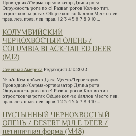
Проводник/Фирма-организатор Длина рога
Окружность рога по с1 Развал рогов Кол-во тип.
отростков на рогах Общее кол-во баллов Место лев.
прав. лев. прав. лев. прав. 1 2 3 4 5 6 7 8 9 10 …
КОЛУМБИЙСКИЙ
ЧЕРНОХВОСТЫЙ ОЛЕНЬ /
COLUMBIA BLACK-TAILED DEER
(M12)
Северная Америка
Редакция
30.10.2022
№ п/п Кем добыто Дата Место/Территория
Проводник/Фирма-организатор Длина рога
Окружность рога по с1 Развал рогов Кол-во тип.
отростков на рогах Общее кол-во баллов Место лев.
прав. лев. прав. лев. прав. 1 2 3 4 5 6 7 8 9 10 …
ПУСТЫННЫЙ ЧЕРНОХВОСТЫЙ
ОЛЕНЬ / DESERT MULE DEER /
нетипичная форма (М48)