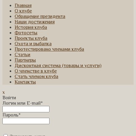
Главная
О клубе
Обращение президента
Наши достижения
История клуба
Фотосеты
Проекты клуба
Охота и рыбалка
Протестировано членами клуба
Статьи
Партнеры
Дисконтная система (товары и услуги)
О членстве в клубе
Стать членом клуба
Контакты
x
Войти
Логин или E-mail
*
Пароль
*