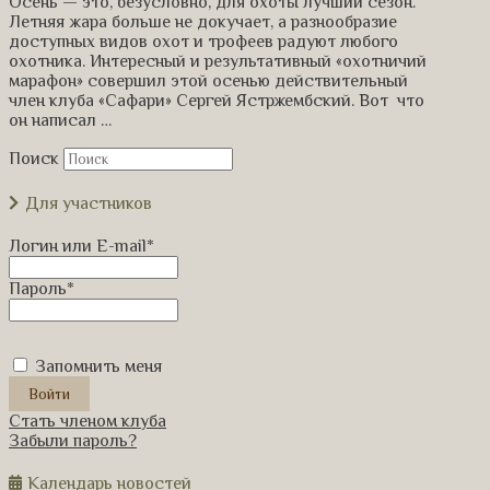
Осень — это, безусловно, для охоты лучший сезон.
Летняя жара больше не докучает, а разнообразие
доступных видов охот и трофеев радуют любого
охотника. Интересный и результативный «охотничий
марафон» совершил этой осенью действительный
член клуба «Сафари» Сергей Ястржембский. Вот что
он написал …
Поиск
Для участников
Логин или E-mail
*
Пароль
*
Запомнить меня
Стать членом клуба
Забыли пароль?
Календарь новостей