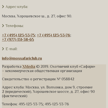
Адрес клуба:
Москва, Хорошевское ш., д. 27, офис 90.
Телефоны:
+7 (495) 123-53-75
;
+7 (495) 123-53-76
;
+7 (977) 131-38-65
E-mail:
info@mossafariclub.ru
Разработка
XMedia
© 2019. Охотничий клуб «Сафари»
– некоммерческая общественная организация
Свидетельство о регистрации № 058842
Адрес клуба: Москва, ул. Волхонка, дом 9, строение
2 (юридический), Хорошевское шоссе, д. 27, офис 90
(фактический)
Телефон: 495-123-53-75; 495-123-53-76