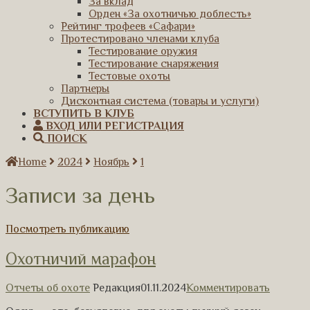
За вклад
Орден «За охотничью доблесть»
Рейтинг трофеев «Сафари»
Протестировано членами клуба
Тестирование оружия
Тестирование снаряжения
Тестовые охоты
Партнеры
Дисконтная система (товары и услуги)
ВСТУПИТЬ В КЛУБ
ВХОД ИЛИ РЕГИСТРАЦИЯ
ПОИСК
Home
2024
Ноябрь
1
Записи за день
Посмотреть публикацию
Охотничий марафон
Отчеты об охоте
Редакция
01.11.2024
Комментировать