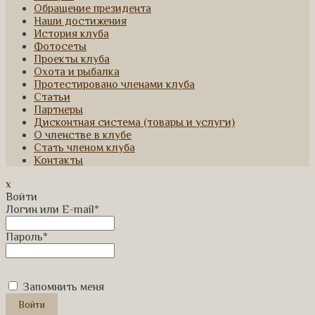
Обращение президента
Наши достижения
История клуба
Фотосеты
Проекты клуба
Охота и рыбалка
Протестировано членами клуба
Статьи
Партнеры
Дисконтная система (товары и услуги)
О членстве в клубе
Стать членом клуба
Контакты
x
Войти
Логин или E-mail
*
Пароль
*
Запомнить меня