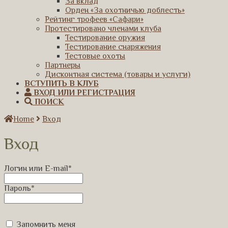
За вклад
Орден «За охотничью доблесть»
Рейтинг трофеев «Сафари»
Протестировано членами клуба
Тестирование оружия
Тестирование снаряжения
Тестовые охоты
Партнеры
Дисконтная система (товары и услуги)
ВСТУПИТЬ В КЛУБ
ВХОД ИЛИ РЕГИСТРАЦИЯ
ПОИСК
Home
Вход
Вход
Логин или E-mail
*
Пароль
*
Запомнить меня