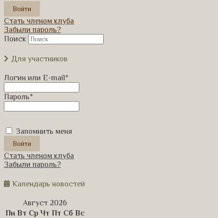
Стать членом клуба
Забыли пароль?
Поиск
Для участников
Логин или E-mail
*
Пароль
*
Запомнить меня
Стать членом клуба
Забыли пароль?
Календарь новостей
Август 2026
Пн
Вт
Ср
Чт
Пт
Сб
Вс