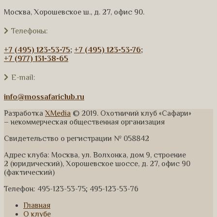
Москва, Хорошевское ш., д. 27, офис 90.
Телефоны:
+7 (495) 123-53-75
;
+7 (495) 123-53-76
;
+7 (977) 131-38-65
E-mail:
info@mossafariclub.ru
Разработка
XMedia
© 2019. Охотничий клуб «Сафари»
– некоммерческая общественная организация
Свидетельство о регистрации № 058842
Адрес клуба: Москва, ул. Волхонка, дом 9, строение
2 (юридический), Хорошевское шоссе, д. 27, офис 90
(фактический)
Телефон: 495-123-53-75; 495-123-53-76
Главная
О клубе