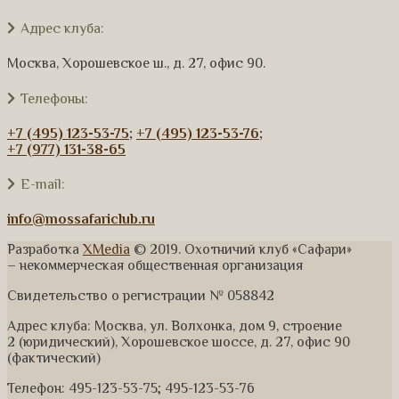
Адрес клуба:
Москва, Хорошевское ш., д. 27, офис 90.
Телефоны:
+7 (495) 123-53-75
;
+7 (495) 123-53-76
;
+7 (977) 131-38-65
E-mail:
info@mossafariclub.ru
Разработка
XMedia
© 2019. Охотничий клуб «Сафари»
– некоммерческая общественная организация
Свидетельство о регистрации № 058842
Адрес клуба: Москва, ул. Волхонка, дом 9, строение
2 (юридический), Хорошевское шоссе, д. 27, офис 90
(фактический)
Телефон: 495-123-53-75; 495-123-53-76