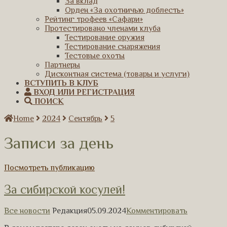
За вклад
Орден «За охотничью доблесть»
Рейтинг трофеев «Сафари»
Протестировано членами клуба
Тестирование оружия
Тестирование снаряжения
Тестовые охоты
Партнеры
Дисконтная система (товары и услуги)
ВСТУПИТЬ В КЛУБ
ВХОД ИЛИ РЕГИСТРАЦИЯ
ПОИСК
Home
2024
Сентябрь
5
Записи за день
Посмотреть публикацию
За сибирской косулей!
Все новости
Редакция
05.09.2024
Комментировать