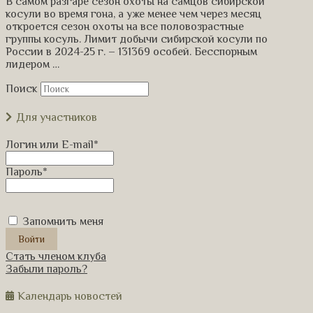
В самом разгаре сезон охоты на самцов сибирской
косули во время гона, а уже менее чем через месяц
откроется сезон охоты на все половозрастные
группы косуль. Лимит добычи сибирской косули по
России в 2024-25 г. – 131369 особей. Бесспорным
лидером …
Поиск
Для участников
Логин или E-mail
*
Пароль
*
Запомнить меня
Стать членом клуба
Забыли пароль?
Календарь новостей