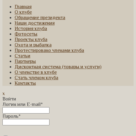
Главная
О клубе
Обращение президента
Наши достижения
История клуба
Фотосеты
Проекты клуба
Охота и рыбалка
Протестировано членами клуба
Статьи
Партнеры
Дисконтная система (товары и услуги)
О членстве в клубе
Стать членом клуба
Контакты
x
Войти
Логин или E-mail
*
Пароль
*