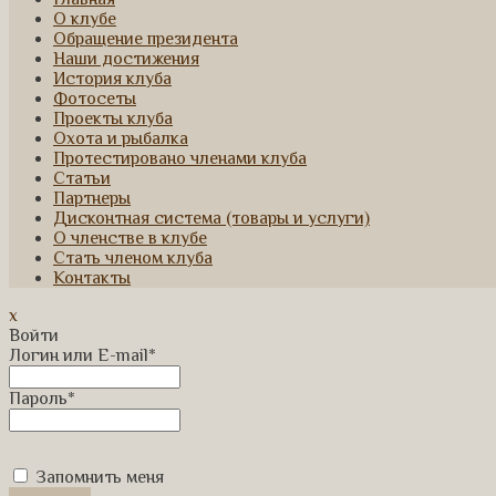
О клубе
Обращение президента
Наши достижения
История клуба
Фотосеты
Проекты клуба
Охота и рыбалка
Протестировано членами клуба
Статьи
Партнеры
Дисконтная система (товары и услуги)
О членстве в клубе
Стать членом клуба
Контакты
x
Войти
Логин или E-mail
*
Пароль
*
Запомнить меня