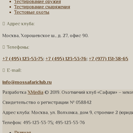
Тестирование оружия
Тестирование снаряжения
Тестовые охоты
Адрес клуба:
Москва, Хорошевское ш., д. 27, офис 90.
Телефоны:
+7 (495) 123-53-75
;
+7 (495) 123-53-76
;
+7 (977) 131-38-65
E-mail:
info@mossafariclub.ru
Разработка
XMedia
© 2019. Охотничий клуб «Сафари» – нек
Свидетельство о регистрации № 058842
Адрес клуба: Москва, ул. Волхонка, дом 9, строение 2 (юри
Телефон: 495-123-53-75; 495-123-53-76
Главная