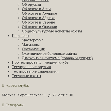
Об оружии
Об охоте в Азии
Об охоте в Америке
Об охоте в Африке
Об охоте в Европе
Об охоте в Океании
Социокультурные аспекты охоты
Партнеры
Мастерские
Магазины
Организации
Охотничье-рыболовные сайты
Дисконтная система (товары и услуги)
Протестировано членами клуба
Тестирование оружия
Тестирование снаряжения
Тестовые охоты
Адрес клуба:
Москва, Хорошевское ш., д. 27, офис 90.
Телефоны: