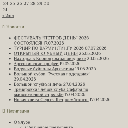
24
25
26
27
28
29
30
31
« Июл
Новости
ФЕСТИВАЛЬ “ПЕТРОВ ДЕНЬ” 2026
СОСТОЯЛСЯ!
17.07.2026
ТУРНИР ПО ВАРМИНТИНГУ 2026
07.07.2026
ОТКРЫТЫЙ КЛУБНЫЙ ДЕНЬ!
26.05.2026
Находка в Кроноцком заповеднике
20.05.2026
Аргентинские трофеи
19.05.2026
Водяные буйволы Аргентины
19.05.2026
Большой кубок “Русская подсадная”
29.04.2026
Большой клубный день
27.04.2026
Тренировка членов клуба Сафари по
высокоточной стрельбе
17.04.2026
Новая книга Сергея Ястржембского!
17.04.2026
Навигация
О клубе
Обращение президента