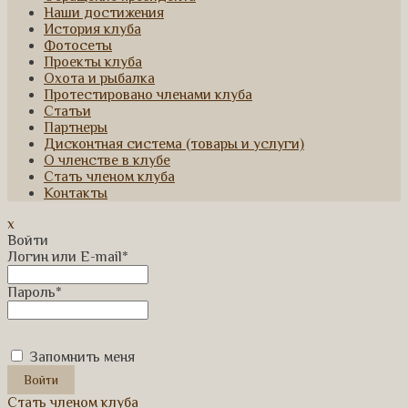
Наши достижения
История клуба
Фотосеты
Проекты клуба
Охота и рыбалка
Протестировано членами клуба
Статьи
Партнеры
Дисконтная система (товары и услуги)
О членстве в клубе
Стать членом клуба
Контакты
x
Войти
Логин или E-mail
*
Пароль
*
Запомнить меня
Стать членом клуба