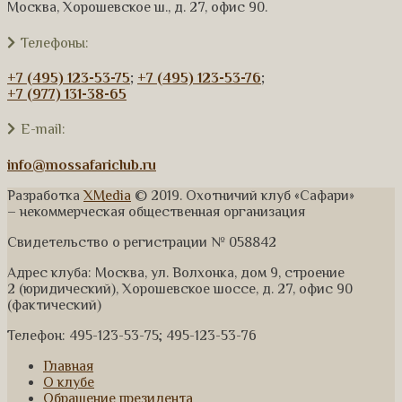
Москва, Хорошевское ш., д. 27, офис 90.
Телефоны:
+7 (495) 123-53-75
;
+7 (495) 123-53-76
;
+7 (977) 131-38-65
E-mail:
info@mossafariclub.ru
Разработка
XMedia
© 2019. Охотничий клуб «Сафари»
– некоммерческая общественная организация
Свидетельство о регистрации № 058842
Адрес клуба: Москва, ул. Волхонка, дом 9, строение
2 (юридический), Хорошевское шоссе, д. 27, офис 90
(фактический)
Телефон: 495-123-53-75; 495-123-53-76
Главная
О клубе
Обращение президента