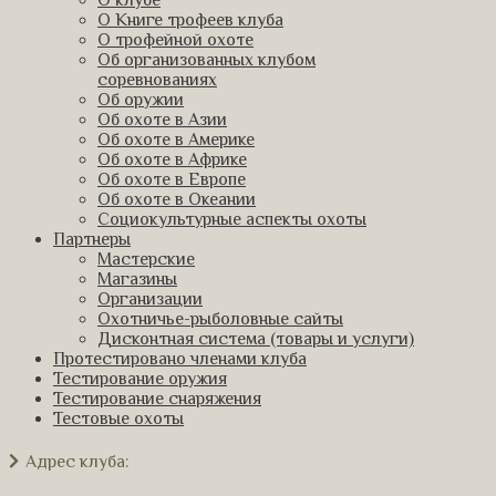
О Книге трофеев клуба
О трофейной охоте
Об организованных клубом
соревнованиях
Об оружии
Об охоте в Азии
Об охоте в Америке
Об охоте в Африке
Об охоте в Европе
Об охоте в Океании
Социокультурные аспекты охоты
Партнеры
Мастерские
Магазины
Организации
Охотничье-рыболовные сайты
Дисконтная система (товары и услуги)
Протестировано членами клуба
Тестирование оружия
Тестирование снаряжения
Тестовые охоты
Адрес клуба: