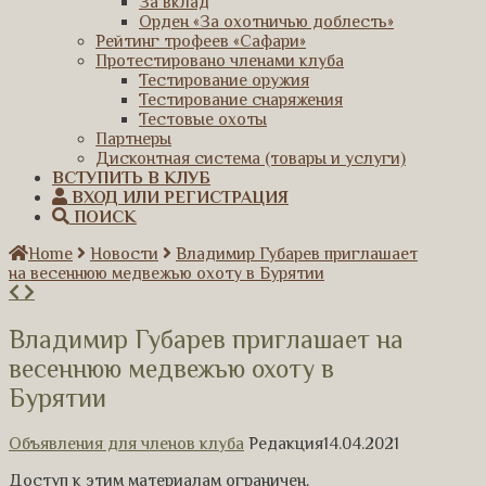
За вклад
Орден «За охотничью доблесть»
Рейтинг трофеев «Сафари»
Протестировано членами клуба
Тестирование оружия
Тестирование снаряжения
Тестовые охоты
Партнеры
Дисконтная система (товары и услуги)
ВСТУПИТЬ В КЛУБ
ВХОД ИЛИ РЕГИСТРАЦИЯ
ПОИСК
Home
Новости
Владимир Губарев приглашает
на весеннюю медвежью охоту в Бурятии
Владимир Губарев приглашает на
весеннюю медвежью охоту в
Бурятии
Объявления для членов клуба
Редакция
14.04.2021
Доступ к этим материалам ограничен.