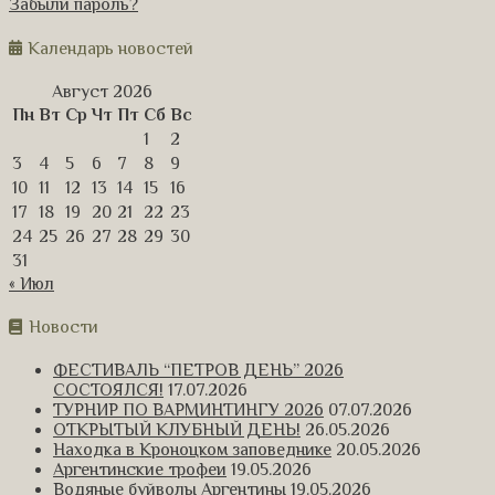
Забыли пароль?
Календарь новостей
Август 2026
Пн
Вт
Ср
Чт
Пт
Сб
Вс
1
2
3
4
5
6
7
8
9
10
11
12
13
14
15
16
17
18
19
20
21
22
23
24
25
26
27
28
29
30
31
« Июл
Новости
ФЕСТИВАЛЬ “ПЕТРОВ ДЕНЬ” 2026
СОСТОЯЛСЯ!
17.07.2026
ТУРНИР ПО ВАРМИНТИНГУ 2026
07.07.2026
ОТКРЫТЫЙ КЛУБНЫЙ ДЕНЬ!
26.05.2026
Находка в Кроноцком заповеднике
20.05.2026
Аргентинские трофеи
19.05.2026
Водяные буйволы Аргентины
19.05.2026