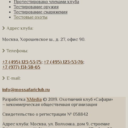
Протестировано членами клуба
Тестирование оружия
Тестирование снаряжения
Тестовые охоты
Адрес клуба:
Москва, Хорошевское ш., д. 27, офис 90.
Телефоны:
+7 (495) 123-53-75
;
+7 (495) 123-53-76
;
+7 (977) 131-38-65
E-mail:
info@mossafariclub.ru
Разработка
XMedia
© 2019. Охотничий клуб «Сафари»
– некоммерческая общественная организация
Свидетельство о регистрации № 058842
Адрес клуба: Москва, ул. Волхонка, дом 9, строение