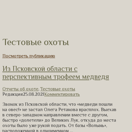
Тестовые охоты
Посмотреть публикацию
Из Псковской области с
перспективным трофеем медведя
Отчеты об охоте
,
Тестовые охоты
Редакция
25.08.2021
Комментировать
Звонок из Псковской области, что «медведи пошли
на овес!» не застал Олега Ретанова врасплох. Выехав
в северо-западном направлении вместе с другом,
быстро «долетели» до Великих Лук, откуда до места
охоты было уже рукой подать. От базы «Волынь»,
расположенной в одноименном …