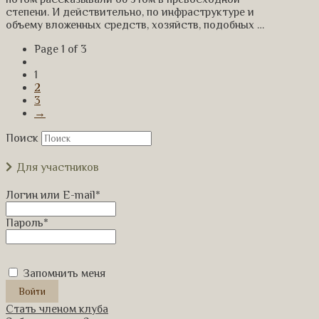
степени. И действительно, по инфраструктуре и
объему вложенных средств, хозяйств, подобных …
Page 1 of 3
1
2
3
→
Поиск
Для участников
Логин или E-mail
*
Пароль
*
Запомнить меня
Стать членом клуба