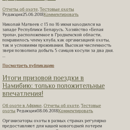
Отчеты об охоте
,
Тестовые охоты
Редакция
25.06.2018
Комментировать
Николай Матвеев с 13 по 16 июня находился на
западе Республики Беларусь. Хозяйство «Белая
тропа», расположенное в Гродненской области,
понравилось члену клуба, как организацией охоты,
так и условиями проживания. Высокая численность
зверя позволила добыть 5 самцов косули за два дня.
…
Посмотреть публикацию
Итоги призовой поездки в
Намибию: только положительные
впечатления!
Об охоте в Африке
,
Отчеты об охоте
,
Тестовые
охоты
Редакция
08.06.2018
Комментировать
Организаторы охоты в разных странах регулярно
предоставляют для нашей новогодней лотереи