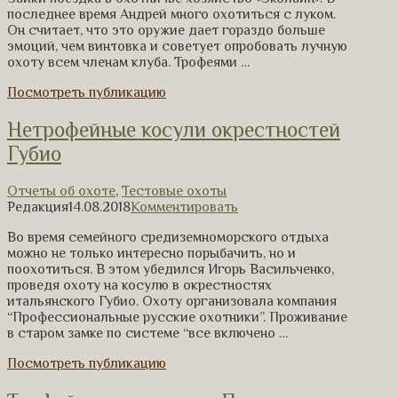
последнее время Андрей много охотиться с луком.
Он считает, что это оружие дает гораздо больше
эмоций, чем винтовка и советует опробовать лучную
охоту всем членам клуба. Трофеями …
Посмотреть публикацию
Нетрофейные косули окрестностей
Губио
Отчеты об охоте
,
Тестовые охоты
Редакция
14.08.2018
Комментировать
Во время семейного средиземноморского отдыха
можно не только интересно порыбачить, но и
поохотиться. В этом убедился Игорь Васильченко,
проведя охоту на косулю в окрестностях
итальянского Губио. Охоту организовала компания
“Профессиональные русские охотники”. Проживание
в старом замке по системе “все включено …
Посмотреть публикацию