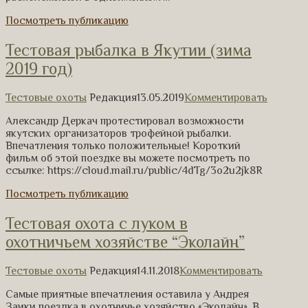
Посмотреть публикацию
Тестовая рыбалка в Якутии (зима
2019 год)
Тестовые охоты
Редакция
13.05.2019
Комментировать
Александр Деркач протестировал возможности
якутских организаторов трофейной рыбалки.
Впечатления только положительные! Короткий
фильм об этой поездке вы можете посмотреть по
ссылке: https://cloud.mail.ru/public/4dTg/3o2u2jk8R
Посмотреть публикацию
Тестовая охота с луком в
охотничьем хозяйстве “Эколайн”
Тестовые охоты
Редакция
14.11.2018
Комментировать
Самые приятные впечатления оставила у Андрея
Заики поездка в охотничье хозяйство «Эколайн». В