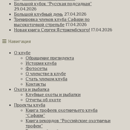
Большой кубок “Русская подсадная”
29.04.2026
Большой клубный день
27.04.2026
Тренировка членов клуба Сафари по
высокоточной стрельбе
17.04.2026
Новая книга Сергея Ястржембского!
17.04.2026
Навигация
О клубе
Обращение президента
История клуба
Фотосеты
О членстве в клубе
Стать членом клуба
Контакты
Охота и рыбалка
Клубные охоты и рыбалки
Отчеты об охоте
Проекты клуба
Книга трофеев охотничьего клуба
“Сафари”
Книга рекордов “Российские охотничьи
трофеи”