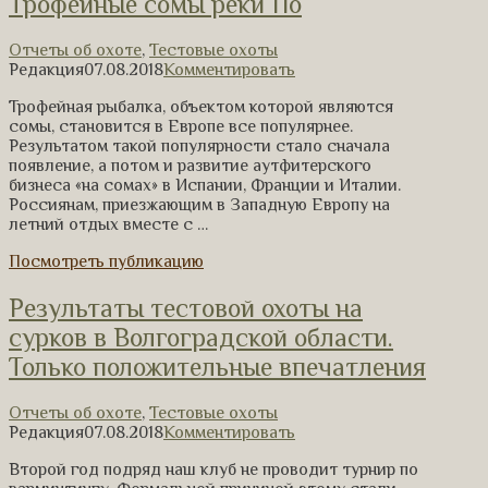
Трофейные сомы реки По
Отчеты об охоте
,
Тестовые охоты
Редакция
07.08.2018
Комментировать
Трофейная рыбалка, объектом которой являются
сомы, становится в Европе все популярнее.
Результатом такой популярности стало сначала
появление, а потом и развитие аутфитерского
бизнеса «на сомах» в Испании, Франции и Италии.
Россиянам, приезжающим в Западную Европу на
летний отдых вместе с …
Посмотреть публикацию
Результаты тестовой охоты на
сурков в Волгоградской области.
Только положительные впечатления
Отчеты об охоте
,
Тестовые охоты
Редакция
07.08.2018
Комментировать
Второй год подряд наш клуб не проводит турнир по