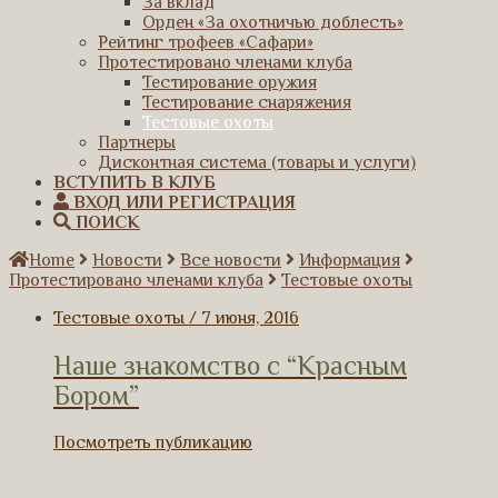
За вклад
Орден «За охотничью доблесть»
Рейтинг трофеев «Сафари»
Протестировано членами клуба
Тестирование оружия
Тестирование снаряжения
Тестовые охоты
Партнеры
Дисконтная система (товары и услуги)
ВСТУПИТЬ В КЛУБ
ВХОД ИЛИ РЕГИСТРАЦИЯ
ПОИСК
Home
Новости
Все новости
Информация
Протестировано членами клуба
Тестовые охоты
Тестовые охоты / 7 июня, 2016
Наше знакомство с “Красным
Бором”
Посмотреть публикацию