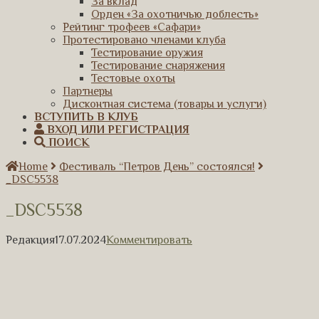
За вклад
Орден «За охотничью доблесть»
Рейтинг трофеев «Сафари»
Протестировано членами клуба
Тестирование оружия
Тестирование снаряжения
Тестовые охоты
Партнеры
Дисконтная система (товары и услуги)
ВСТУПИТЬ В КЛУБ
ВХОД ИЛИ РЕГИСТРАЦИЯ
ПОИСК
Home
Фестиваль “Петров День” состоялся!
_DSC5538
_DSC5538
Редакция
17.07.2024
Комментировать