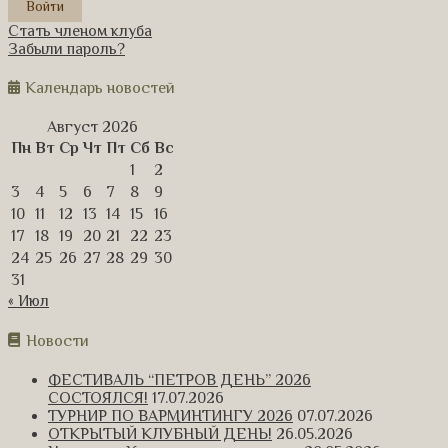
Стать членом клуба
Забыли пароль?
Календарь новостей
Август 2026
Пн
Вт
Ср
Чт
Пт
Сб
Вс
1
2
3
4
5
6
7
8
9
10
11
12
13
14
15
16
17
18
19
20
21
22
23
24
25
26
27
28
29
30
31
« Июл
Новости
ФЕСТИВАЛЬ “ПЕТРОВ ДЕНЬ” 2026
СОСТОЯЛСЯ!
17.07.2026
ТУРНИР ПО ВАРМИНТИНГУ 2026
07.07.2026
ОТКРЫТЫЙ КЛУБНЫЙ ДЕНЬ!
26.05.2026