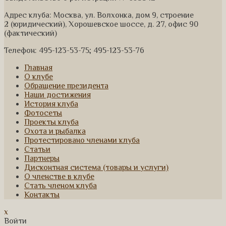
Адрес клуба: Москва, ул. Волхонка, дом 9, строение
2 (юридический), Хорошевское шоссе, д. 27, офис 90
(фактический)
Телефон: 495-123-53-75; 495-123-53-76
Главная
О клубе
Обращение президента
Наши достижения
История клуба
Фотосеты
Проекты клуба
Охота и рыбалка
Протестировано членами клуба
Статьи
Партнеры
Дисконтная система (товары и услуги)
О членстве в клубе
Стать членом клуба
Контакты
x
Войти