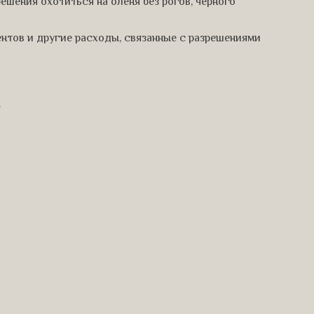
решения охотиться на оленя без рогов, черного
нтов и другие расходы, связанные с разрешениями
.