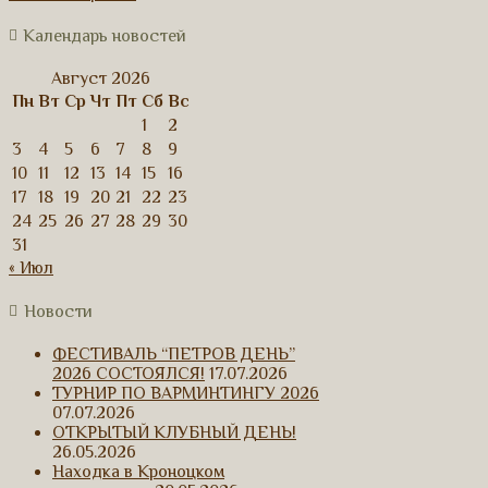
Календарь новостей
Август 2026
Пн
Вт
Ср
Чт
Пт
Сб
Вс
1
2
3
4
5
6
7
8
9
10
11
12
13
14
15
16
17
18
19
20
21
22
23
24
25
26
27
28
29
30
31
« Июл
Новости
ФЕСТИВАЛЬ “ПЕТРОВ ДЕНЬ”
2026 СОСТОЯЛСЯ!
17.07.2026
ТУРНИР ПО ВАРМИНТИНГУ 2026
07.07.2026
ОТКРЫТЫЙ КЛУБНЫЙ ДЕНЬ!
26.05.2026
Находка в Кроноцком