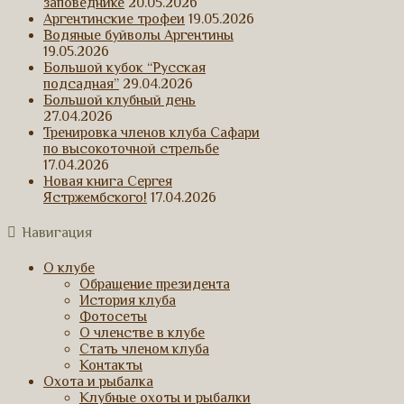
заповеднике
20.05.2026
Аргентинские трофеи
19.05.2026
Водяные буйволы Аргентины
19.05.2026
Большой кубок “Русская
подсадная”
29.04.2026
Большой клубный день
27.04.2026
Тренировка членов клуба Сафари
по высокоточной стрельбе
17.04.2026
Новая книга Сергея
Ястржембского!
17.04.2026
Навигация
О клубе
Обращение президента
История клуба
Фотосеты
О членстве в клубе
Стать членом клуба
Контакты
Охота и рыбалка
Клубные охоты и рыбалки