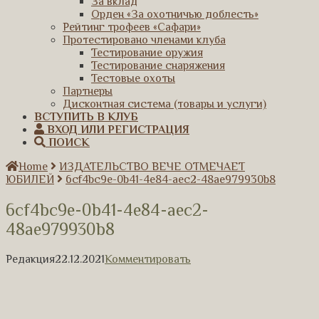
За вклад
Орден «За охотничью доблесть»
Рейтинг трофеев «Сафари»
Протестировано членами клуба
Тестирование оружия
Тестирование снаряжения
Тестовые охоты
Партнеры
Дисконтная система (товары и услуги)
ВСТУПИТЬ В КЛУБ
ВХОД ИЛИ РЕГИСТРАЦИЯ
ПОИСК
Home
ИЗДАТЕЛЬСТВО ВЕЧЕ ОТМЕЧАЕТ
ЮБИЛЕЙ
6cf4bc9e-0b41-4e84-aec2-48ae979930b8
6cf4bc9e-0b41-4e84-aec2-
48ae979930b8
Редакция
22.12.2021
Комментировать