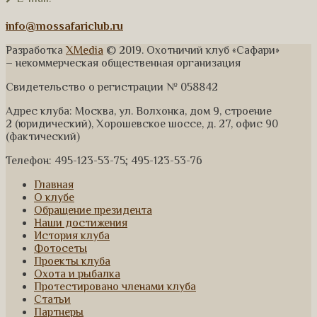
info@mossafariclub.ru
Разработка
XMedia
© 2019. Охотничий клуб «Сафари»
– некоммерческая общественная организация
Свидетельство о регистрации № 058842
Адрес клуба: Москва, ул. Волхонка, дом 9, строение
2 (юридический), Хорошевское шоссе, д. 27, офис 90
(фактический)
Телефон: 495-123-53-75; 495-123-53-76
Главная
О клубе
Обращение президента
Наши достижения
История клуба
Фотосеты
Проекты клуба
Охота и рыбалка
Протестировано членами клуба
Статьи
Партнеры