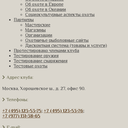
Об охоте в Европе
Об охоте в Океании
Социокультурные аспекты охоты
Партнеры
Мастерские
Магазины
Организации
Охотничье-рыболовные сайты
Дисконтная система (товары и услуги)
Протестировано членами клуба
Тестирование оружия
Тестирование снаряжения
Тестовые охоты
Адрес клуба:
Москва, Хорошевское ш., д. 27, офис 90.
Телефоны:
+7 (495) 123-53-75
;
+7 (495) 123-53-76
;
+7 (977) 131-38-65
E-mail: