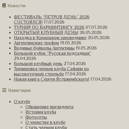
Новости
ФЕСТИВАЛЬ “ПЕТРОВ ДЕНЬ” 2026
СОСТОЯЛСЯ!
17.07.2026
ТУРНИР ПО ВАРМИНТИНГУ 2026
07.07.2026
ОТКРЫТЫЙ КЛУБНЫЙ ДЕНЬ!
26.05.2026
Находка в Кроноцком заповеднике
20.05.2026
Аргентинские трофеи
19.05.2026
Водяные буйволы Аргентины
19.05.2026
Большой кубок “Русская подсадная”
29.04.2026
Большой клубный день
27.04.2026
Тренировка членов клуба Сафари по
высокоточной стрельбе
17.04.2026
Новая книга Сергея Ястржембского!
17.04.2026
Навигация
О клубе
Обращение президента
История клуба
Фотосеты
О членстве в клубе
Стать членом клуба