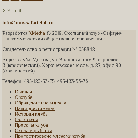
E-mail:
info@mossafariclub.ru
Разработка
XMedia
© 2019. Охотничий клуб «Сафари»
– некоммерческая общественная организация
Свидетельство о регистрации № 058842
Адрес клуба: Москва, ул. Волхонка, дом 9, строение
2 (юридический), Хорошевское шоссе, д. 27, офис 90
(фактический)
Телефон: 495-123-53-75; 495-123-53-76
Главная
О клубе
Обращение президента
Наши достижения
История клуба
Фотосеты
Проекты клуба
Охота и рыбалка
Протестировано членами клуба