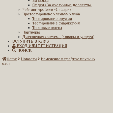
За вклад
Орден «За охотничью доблесть»
Рейтинг трофеев «Сафари»
Протестировано членами клуба
Тестирование оружия
Тестирование снаряжения
Тестовые охоты
Партнеры
Дисконтная система (товары и услуги)
ВСТУПИТЬ В КЛУБ
ВХОД ИЛИ РЕГИСТРАЦИЯ
ПОИСК
Home
Новости
Изменение в графике клубных
охот