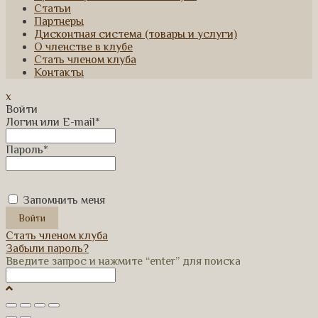
Статьи
Партнеры
Дисконтная система (товары и услуги)
О членстве в клубе
Стать членом клуба
Контакты
x
Войти
Логин или E-mail
*
Пароль
*
Запомнить меня
Стать членом клуба
Забыли пароль?
Введите запрос и нажмите “enter” для поиска