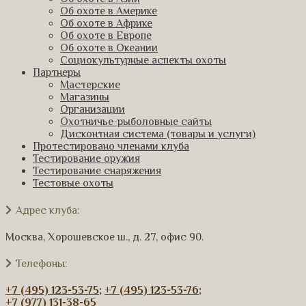
Об охоте в Америке
Об охоте в Африке
Об охоте в Европе
Об охоте в Океании
Социокультурные аспекты охоты
Партнеры
Мастерские
Магазины
Организации
Охотничье-рыболовные сайты
Дисконтная система (товары и услуги)
Протестировано членами клуба
Тестирование оружия
Тестирование снаряжения
Тестовые охоты
Адрес клуба:
Москва, Хорошевское ш., д. 27, офис 90.
Телефоны:
+7 (495) 123-53-75
;
+7 (495) 123-53-76
;
+7 (977) 131-38-65