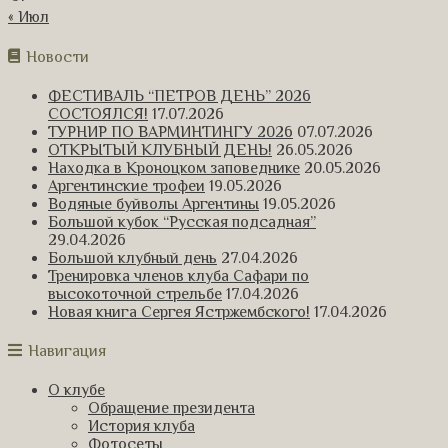
« Июл
Новости
ФЕСТИВАЛЬ “ПЕТРОВ ДЕНЬ” 2026
СОСТОЯЛСЯ!
17.07.2026
ТУРНИР ПО ВАРМИНТИНГУ 2026
07.07.2026
ОТКРЫТЫЙ КЛУБНЫЙ ДЕНЬ!
26.05.2026
Находка в Кроноцком заповеднике
20.05.2026
Аргентинские трофеи
19.05.2026
Водяные буйволы Аргентины
19.05.2026
Большой кубок “Русская подсадная”
29.04.2026
Большой клубный день
27.04.2026
Тренировка членов клуба Сафари по
высокоточной стрельбе
17.04.2026
Новая книга Сергея Ястржембского!
17.04.2026
Навигация
О клубе
Обращение президента
История клуба
Фотосеты