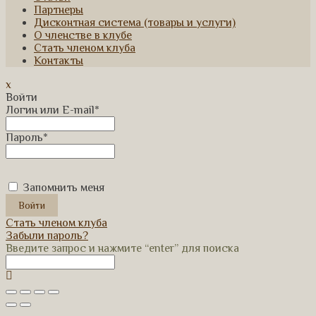
Партнеры
Дисконтная система (товары и услуги)
О членстве в клубе
Стать членом клуба
Контакты
x
Войти
Логин или E-mail
*
Пароль
*
Запомнить меня
Стать членом клуба
Забыли пароль?
Введите запрос и нажмите “enter” для поиска