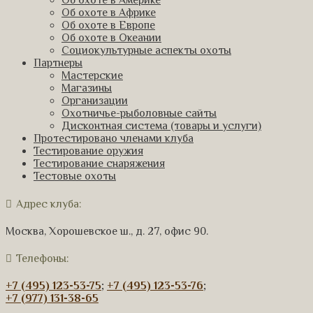
Об охоте в Америке
Об охоте в Африке
Об охоте в Европе
Об охоте в Океании
Социокультурные аспекты охоты
Партнеры
Мастерские
Магазины
Организации
Охотничье-рыболовные сайты
Дисконтная система (товары и услуги)
Протестировано членами клуба
Тестирование оружия
Тестирование снаряжения
Тестовые охоты
Адрес клуба:
Москва, Хорошевское ш., д. 27, офис 90.
Телефоны:
+7 (495) 123-53-75
;
+7 (495) 123-53-76
;
+7 (977) 131-38-65