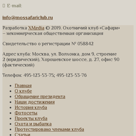
E-mail:
info@mossafariclub.ru
Разработка
XMedia
© 2019. Охотничий клуб «Сафари»
– некоммерческая общественная организация
Свидетельство о регистрации № 058842
Адрес клуба: Москва, ул. Волхонка, дом 9, строение
2 (юридический), Хорошевское шоссе, д. 27, офис 90
(фактический)
Телефон: 495-123-53-75; 495-123-53-76
Главная
О клубе
Обращение президента
Наши достижения
История клуба
Фотосеты
Проекты клуба
Охота и рыбалка
Протестировано членами клуба
Статьи