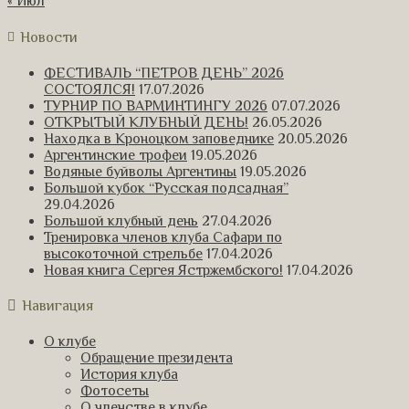
« Июл
Новости
ФЕСТИВАЛЬ “ПЕТРОВ ДЕНЬ” 2026
СОСТОЯЛСЯ!
17.07.2026
ТУРНИР ПО ВАРМИНТИНГУ 2026
07.07.2026
ОТКРЫТЫЙ КЛУБНЫЙ ДЕНЬ!
26.05.2026
Находка в Кроноцком заповеднике
20.05.2026
Аргентинские трофеи
19.05.2026
Водяные буйволы Аргентины
19.05.2026
Большой кубок “Русская подсадная”
29.04.2026
Большой клубный день
27.04.2026
Тренировка членов клуба Сафари по
высокоточной стрельбе
17.04.2026
Новая книга Сергея Ястржембского!
17.04.2026
Навигация
О клубе
Обращение президента
История клуба
Фотосеты
О членстве в клубе