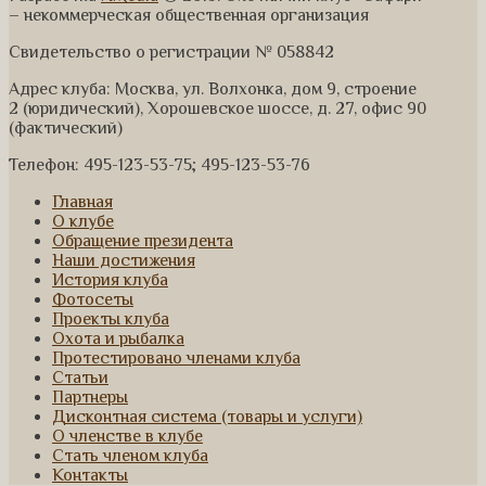
– некоммерческая общественная организация
Свидетельство о регистрации № 058842
Адрес клуба: Москва, ул. Волхонка, дом 9, строение
2 (юридический), Хорошевское шоссе, д. 27, офис 90
(фактический)
Телефон: 495-123-53-75; 495-123-53-76
Главная
О клубе
Обращение президента
Наши достижения
История клуба
Фотосеты
Проекты клуба
Охота и рыбалка
Протестировано членами клуба
Статьи
Партнеры
Дисконтная система (товары и услуги)
О членстве в клубе
Стать членом клуба
Контакты