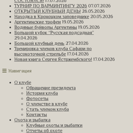
СОСТОЯЛСЯ!
17.07.2026
ТУРНИР ПО ВАРМИНТИНГУ 2026
07.07.2026
ОТКРЫТЫЙ КЛУБНЫЙ ДЕНЬ!
26.05.2026
Находка в Кроноцком заповеднике
20.05.2026
Аргентинские трофеи
19.05.2026
Водяные буйволы Аргентины
19.05.2026
Большой кубок “Русская подсадная”
29.04.2026
Большой клубный день
27.04.2026
Тренировка членов клуба Сафари по
высокоточной стрельбе
17.04.2026
Новая книга Сергея Ястржембского!
17.04.2026
Навигация
О клубе
Обращение президента
История клуба
Фотосеты
О членстве в клубе
Стать членом клуба
Контакты
Охота и рыбалка
Клубные охоты и рыбалки
Отчеты об охоте