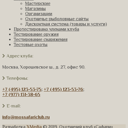
Мастерские
Магазины
Организации
Охотничье-рыболовные сайты
Дисконтная система (товары и услуги)
Протестировано членами клуба
Тестирование оружия
Тестирование снаряжения
Тестовые охоты
Адрес клуба:
Москва, Хорошевское ш., д. 27, офис 90.
Телефоны:
+7 (495) 123-53-75
;
+7 (495) 123-53-76
;
+7 (977) 131-38-65
E-mail:
info@mossafariclub.ru
Разработка
XMedia
© 2019. Охотничий клуб «Сафари»