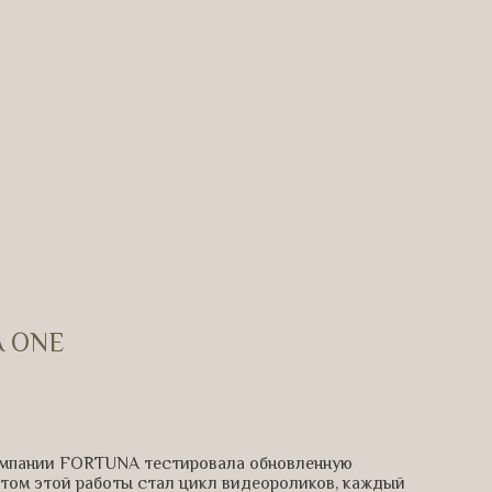
A ONE
компании FORTUNA тестировала обновленную
том этой работы стал цикл видеороликов, каждый