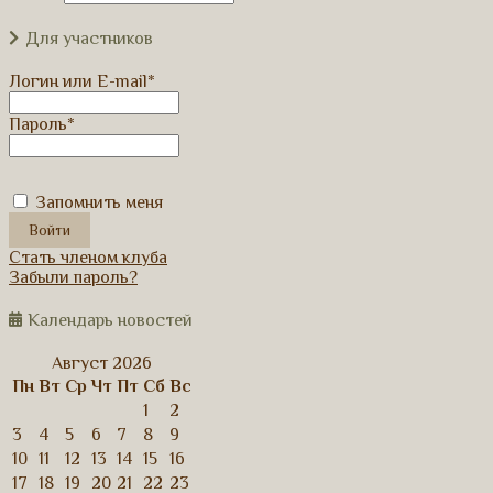
Для участников
Логин или E-mail
*
Пароль
*
Запомнить меня
Стать членом клуба
Забыли пароль?
Календарь новостей
Август 2026
Пн
Вт
Ср
Чт
Пт
Сб
Вс
1
2
3
4
5
6
7
8
9
10
11
12
13
14
15
16
17
18
19
20
21
22
23