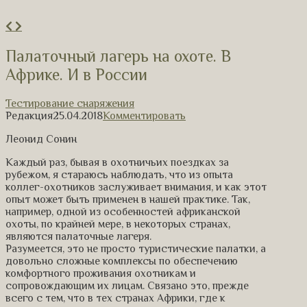
Палаточный лагерь на охоте. В
Африке. И в России
Тестирование снаряжения
Редакция
25.04.2018
Комментировать
Леонид Сонин
Каждый раз, бывая в охотничьих поездках за
рубежом, я стараюсь наблюдать, что из опыта
коллег-охотников заслуживает внимания, и как этот
опыт может быть применен в нашей практике. Так,
например, одной из особенностей африканской
охоты, по крайней мере, в некоторых странах,
являются палаточные лагеря.
Разумеется, это не просто туристические палатки, а
довольно сложные комплексы по обеспечению
комфортного проживания охотникам и
сопровождающим их лицам. Связано это, прежде
всего с тем, что в тех странах Африки, где к