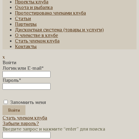
Проекты клуба
Охота и рыбалка
Протестировано членами клуба
Статьи
Партнеры
Дисконтная система (товары и услуги)
О членстве в клубе
Стать членом клуба
Контакты
x
Войти
Логин или E-mail
*
Пароль
*
Запомнить меня
Стать членом клуба
Забыли пароль?
Введите запрос и нажмите “enter” для поиска