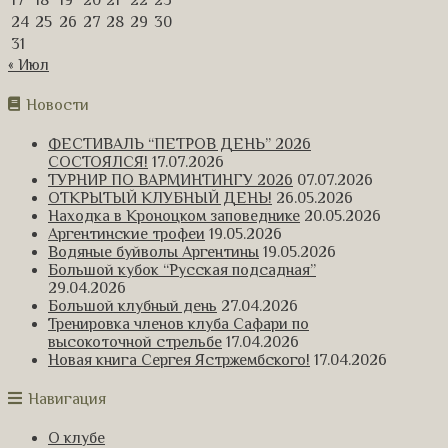
17
18
19
20
21
22
23
24
25
26
27
28
29
30
31
« Июл
Новости
ФЕСТИВАЛЬ “ПЕТРОВ ДЕНЬ” 2026
СОСТОЯЛСЯ!
17.07.2026
ТУРНИР ПО ВАРМИНТИНГУ 2026
07.07.2026
ОТКРЫТЫЙ КЛУБНЫЙ ДЕНЬ!
26.05.2026
Находка в Кроноцком заповеднике
20.05.2026
Аргентинские трофеи
19.05.2026
Водяные буйволы Аргентины
19.05.2026
Большой кубок “Русская подсадная”
29.04.2026
Большой клубный день
27.04.2026
Тренировка членов клуба Сафари по
высокоточной стрельбе
17.04.2026
Новая книга Сергея Ястржембского!
17.04.2026
Навигация
О клубе