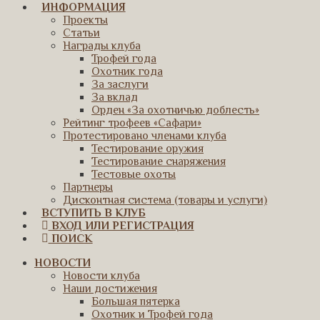
ИНФОРМАЦИЯ
Проекты
Статьи
Награды клуба
Трофей года
Охотник года
За заслуги
За вклад
Орден «За охотничью доблесть»
Рейтинг трофеев «Сафари»
Протестировано членами клуба
Тестирование оружия
Тестирование снаряжения
Тестовые охоты
Партнеры
Дисконтная система (товары и услуги)
ВСТУПИТЬ В КЛУБ
ВХОД ИЛИ РЕГИСТРАЦИЯ
ПОИСК
НОВОСТИ
Новости клуба
Наши достижения
Большая пятерка
Охотник и Трофей года