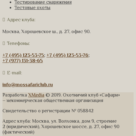
Тестирование снаряжения
Тестовые охоты
Адрес клуба:
Москва, Хорошевское ш., д. 27, офис 90.
Телефоны:
+7 (495) 123-53-75
;
+7 (495) 123-53-76
;
+7 (977) 131-38-65
E-mail:
info@mossafariclub.ru
Разработка
XMedia
© 2019. Охотничий клуб «Сафари»
– некоммерческая общественная организация
Свидетельство о регистрации № 058842
Адрес клуба: Москва, ул. Волхонка, дом 9, строение
2 (юридический), Хорошевское шоссе, д. 27, офис 90
(фактический)