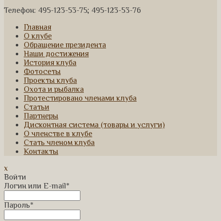
Телефон: 495-123-53-75; 495-123-53-76
Главная
О клубе
Обращение президента
Наши достижения
История клуба
Фотосеты
Проекты клуба
Охота и рыбалка
Протестировано членами клуба
Статьи
Партнеры
Дисконтная система (товары и услуги)
О членстве в клубе
Стать членом клуба
Контакты
x
Войти
Логин или E-mail
*
Пароль
*