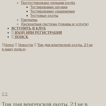
Протестировано членами клуба
Тестирование оружия
Тестирование снаряжения
Тестовые охоты
Партнеры
Дисконтная система (товары и услуги)
ВСТУПИТЬ В КЛУБ
ВХОД ИЛИ РЕГИСТРАЦИЯ
ПОИСК
Home
Новости
Три дня венгерской охоты. 2:1 не
в нашу пользу
Три дня венгерской охоты. 2:1 не в