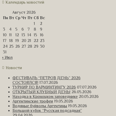
Календарь новостей
Август 2026
Пн
Вт
Ср
Чт
Пт
Сб
Вс
1
2
3
4
5
6
7
8
9
10
11
12
13
14
15
16
17
18
19
20
21
22
23
24
25
26
27
28
29
30
31
« Июл
Новости
ФЕСТИВАЛЬ “ПЕТРОВ ДЕНЬ” 2026
СОСТОЯЛСЯ!
17.07.2026
ТУРНИР ПО ВАРМИНТИНГУ 2026
07.07.2026
ОТКРЫТЫЙ КЛУБНЫЙ ДЕНЬ!
26.05.2026
Находка в Кроноцком заповеднике
20.05.2026
Аргентинские трофеи
19.05.2026
Водяные буйволы Аргентины
19.05.2026
Большой кубок “Русская подсадная”
29.04.2026