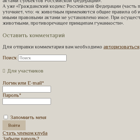
актами субъектов Российской Федерации».
А уже «Гражданский кодекс Российской Федерации (часть перв
уточняет, что: «к животным применяются общие правила об 
иными правовыми актами не установлено иное. При осущест
животными, противоречащее принципам гуманности».
Оставить комментарий
Для отправки комментария вам необходимо
авторизоваться
Поиск
Для участников
Логин или E-mail
*
Пароль
*
Запомнить меня
Стать членом клуба
Забыли пароль?