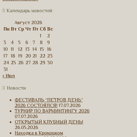
Календарь новостей
Август 2026
Пн
Вт
Ср
Чт
Пт
Сб
Вс
1
2
3
4
5
6
7
8
9
10
11
12
13
14
15
16
17
18
19
20
21
22
23
24
25
26
27
28
29
30
31
« Июл
Новости
ФЕСТИВАЛЬ “ПЕТРОВ ДЕНЬ”
2026 СОСТОЯЛСЯ!
17.07.2026
ТУРНИР ПО ВАРМИНТИНГУ 2026
07.07.2026
ОТКРЫТЫЙ КЛУБНЫЙ ДЕНЬ!
26.05.2026
Находка в Кроноцком