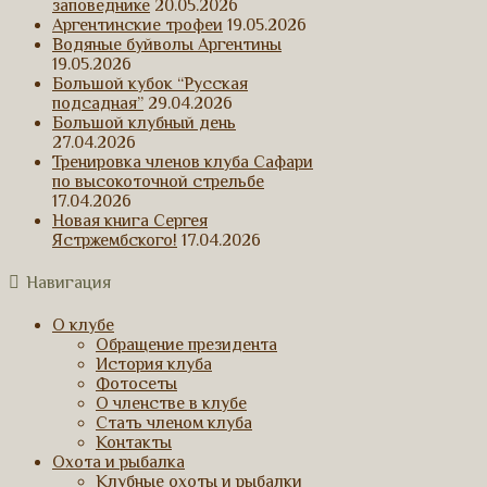
заповеднике
20.05.2026
Аргентинские трофеи
19.05.2026
Водяные буйволы Аргентины
19.05.2026
Большой кубок “Русская
подсадная”
29.04.2026
Большой клубный день
27.04.2026
Тренировка членов клуба Сафари
по высокоточной стрельбе
17.04.2026
Новая книга Сергея
Ястржембского!
17.04.2026
Навигация
О клубе
Обращение президента
История клуба
Фотосеты
О членстве в клубе
Стать членом клуба
Контакты
Охота и рыбалка
Клубные охоты и рыбалки