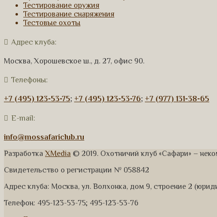
Тестирование оружия
Тестирование снаряжения
Тестовые охоты
Адрес клуба:
Москва, Хорошевское ш., д. 27, офис 90.
Телефоны:
+7 (495) 123-53-75
;
+7 (495) 123-53-76
;
+7 (977) 131-38-65
E-mail:
info@mossafariclub.ru
Разработка
XMedia
© 2019. Охотничий клуб «Сафари» – нек
Свидетельство о регистрации № 058842
Адрес клуба: Москва, ул. Волхонка, дом 9, строение 2 (юри
Телефон: 495-123-53-75; 495-123-53-76