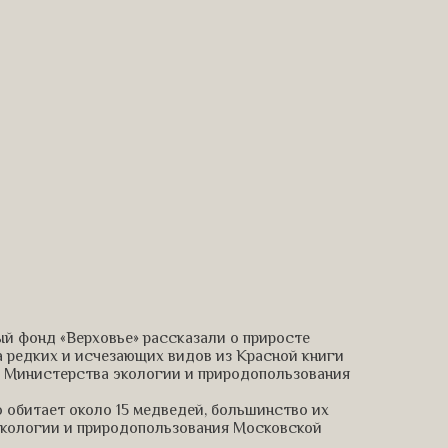
й фонд «Верховье» рассказали о приросте
 редких и исчезающих видов из Красной книги
 Министерства экологии и природопользования
 обитает около 15 медведей, большинство их
 экологии и природопользования Московской