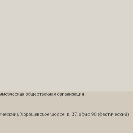
оммерческая общественная организация
дический), Хорошевское шоссе, д. 27, офис 90 (фактический)