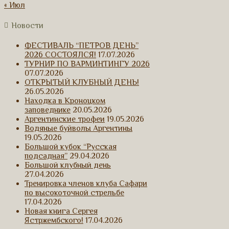
« Июл
Новости
ФЕСТИВАЛЬ “ПЕТРОВ ДЕНЬ”
2026 СОСТОЯЛСЯ!
17.07.2026
ТУРНИР ПО ВАРМИНТИНГУ 2026
07.07.2026
ОТКРЫТЫЙ КЛУБНЫЙ ДЕНЬ!
26.05.2026
Находка в Кроноцком
заповеднике
20.05.2026
Аргентинские трофеи
19.05.2026
Водяные буйволы Аргентины
19.05.2026
Большой кубок “Русская
подсадная”
29.04.2026
Большой клубный день
27.04.2026
Тренировка членов клуба Сафари
по высокоточной стрельбе
17.04.2026
Новая книга Сергея
Ястржембского!
17.04.2026