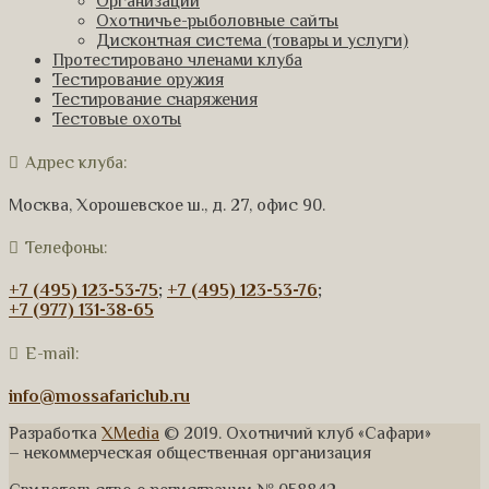
Организации
Охотничье-рыболовные сайты
Дисконтная система (товары и услуги)
Протестировано членами клуба
Тестирование оружия
Тестирование снаряжения
Тестовые охоты
Адрес клуба:
Москва, Хорошевское ш., д. 27, офис 90.
Телефоны:
+7 (495) 123-53-75
;
+7 (495) 123-53-76
;
+7 (977) 131-38-65
E-mail:
info@mossafariclub.ru
Разработка
XMedia
© 2019. Охотничий клуб «Сафари»
– некоммерческая общественная организация