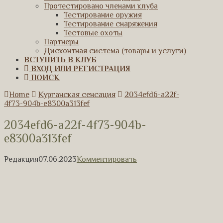
Протестировано членами клуба
Тестирование оружия
Тестирование снаряжения
Тестовые охоты
Партнеры
Дисконтная система (товары и услуги)
ВСТУПИТЬ В КЛУБ
ВХОД ИЛИ РЕГИСТРАЦИЯ
ПОИСК
Home
Курганская сенсация
2034efd6-a22f-
4f73-904b-e8300a313fef
2034efd6-a22f-4f73-904b-
e8300a313fef
Редакция
07.06.2023
Комментировать