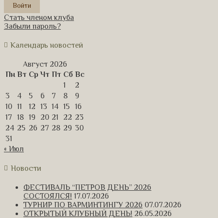
Стать членом клуба
Забыли пароль?
Календарь новостей
Август 2026
Пн
Вт
Ср
Чт
Пт
Сб
Вс
1
2
3
4
5
6
7
8
9
10
11
12
13
14
15
16
17
18
19
20
21
22
23
24
25
26
27
28
29
30
31
« Июл
Новости
ФЕСТИВАЛЬ “ПЕТРОВ ДЕНЬ” 2026
СОСТОЯЛСЯ!
17.07.2026
ТУРНИР ПО ВАРМИНТИНГУ 2026
07.07.2026
ОТКРЫТЫЙ КЛУБНЫЙ ДЕНЬ!
26.05.2026