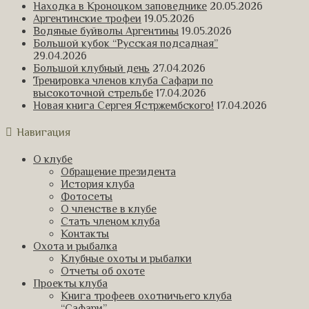
Находка в Кроноцком заповеднике
20.05.2026
Аргентинские трофеи
19.05.2026
Водяные буйволы Аргентины
19.05.2026
Большой кубок “Русская подсадная”
29.04.2026
Большой клубный день
27.04.2026
Тренировка членов клуба Сафари по
высокоточной стрельбе
17.04.2026
Новая книга Сергея Ястржембского!
17.04.2026
Навигация
О клубе
Обращение президента
История клуба
Фотосеты
О членстве в клубе
Стать членом клуба
Контакты
Охота и рыбалка
Клубные охоты и рыбалки
Отчеты об охоте
Проекты клуба
Книга трофеев охотничьего клуба
“Сафари”