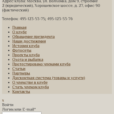
Адрес клуба: Москва, ул. Волхонка, дом 9, строение
2 (юридический), Хорошевское шоссе, д. 27, офис 90
(фактический)
Телефон: 495-123-53-75; 495-123-53-76
Главная
О клубе
Обращение президента
Наши достижения
История клуба
Фотосеты
Проекты клуба
Охота и рыбалка
Протестировано членами клуба
Статьи
Партнеры
Дисконтная система (товары и услуги)
О членстве в клубе
Стать членом клуба
Контакты
x
Войти
Логин или E-mail
*