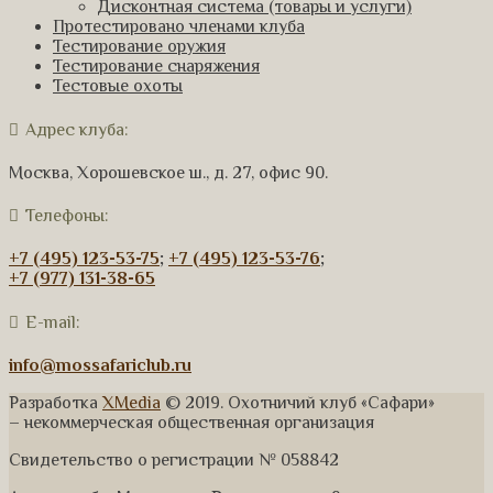
Дисконтная система (товары и услуги)
Протестировано членами клуба
Тестирование оружия
Тестирование снаряжения
Тестовые охоты
Адрес клуба:
Москва, Хорошевское ш., д. 27, офис 90.
Телефоны:
+7 (495) 123-53-75
;
+7 (495) 123-53-76
;
+7 (977) 131-38-65
E-mail:
info@mossafariclub.ru
Разработка
XMedia
© 2019. Охотничий клуб «Сафари»
– некоммерческая общественная организация
Свидетельство о регистрации № 058842