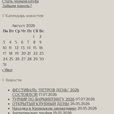
Стать членом клуба
Забыли пароль?
Календарь новостей
Август 2026
Пн
Вт
Ср
Чт
Пт
Сб
Вс
1
2
3
4
5
6
7
8
9
10
11
12
13
14
15
16
17
18
19
20
21
22
23
24
25
26
27
28
29
30
31
« Июл
Новости
ФЕСТИВАЛЬ “ПЕТРОВ ДЕНЬ” 2026
СОСТОЯЛСЯ!
17.07.2026
ТУРНИР ПО ВАРМИНТИНГУ 2026
07.07.2026
ОТКРЫТЫЙ КЛУБНЫЙ ДЕНЬ!
26.05.2026
Находка в Кроноцком заповеднике
20.05.2026
Аргентинские трофеи
19.05.2026