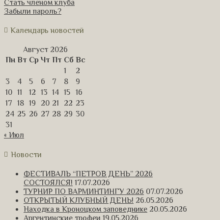
Стать членом клуба
Забыли пароль?
Календарь новостей
Август 2026
Пн
Вт
Ср
Чт
Пт
Сб
Вс
1
2
3
4
5
6
7
8
9
10
11
12
13
14
15
16
17
18
19
20
21
22
23
24
25
26
27
28
29
30
31
« Июл
Новости
ФЕСТИВАЛЬ “ПЕТРОВ ДЕНЬ” 2026
СОСТОЯЛСЯ!
17.07.2026
ТУРНИР ПО ВАРМИНТИНГУ 2026
07.07.2026
ОТКРЫТЫЙ КЛУБНЫЙ ДЕНЬ!
26.05.2026
Находка в Кроноцком заповеднике
20.05.2026
Аргентинские трофеи
19.05.2026