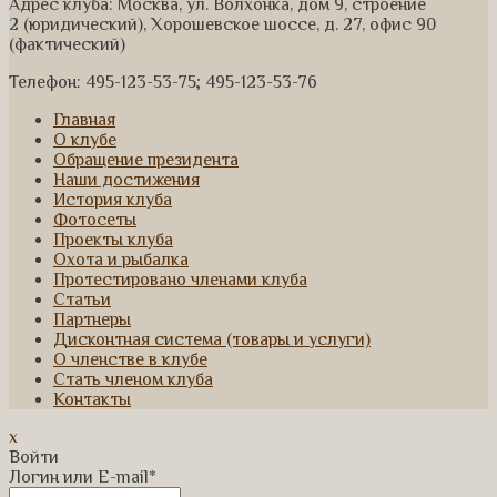
Адрес клуба: Москва, ул. Волхонка, дом 9, строение
2 (юридический), Хорошевское шоссе, д. 27, офис 90
(фактический)
Телефон: 495-123-53-75; 495-123-53-76
Главная
О клубе
Обращение президента
Наши достижения
История клуба
Фотосеты
Проекты клуба
Охота и рыбалка
Протестировано членами клуба
Статьи
Партнеры
Дисконтная система (товары и услуги)
О членстве в клубе
Стать членом клуба
Контакты
x
Войти
Логин или E-mail
*