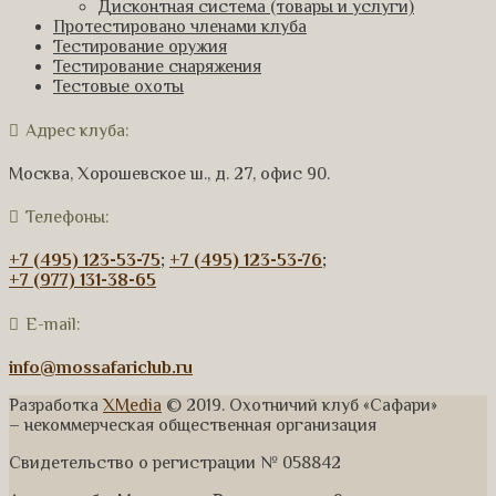
Дисконтная система (товары и услуги)
Протестировано членами клуба
Тестирование оружия
Тестирование снаряжения
Тестовые охоты
Адрес клуба:
Москва, Хорошевское ш., д. 27, офис 90.
Телефоны:
+7 (495) 123-53-75
;
+7 (495) 123-53-76
;
+7 (977) 131-38-65
E-mail:
info@mossafariclub.ru
Разработка
XMedia
© 2019. Охотничий клуб «Сафари»
– некоммерческая общественная организация
Свидетельство о регистрации № 058842