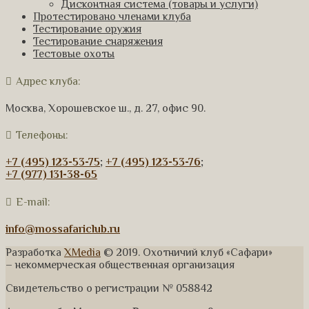
Дисконтная система (товары и услуги)
Протестировано членами клуба
Тестирование оружия
Тестирование снаряжения
Тестовые охоты
Адрес клуба:
Москва, Хорошевское ш., д. 27, офис 90.
Телефоны:
+7 (495) 123-53-75
;
+7 (495) 123-53-76
;
+7 (977) 131-38-65
E-mail:
info@mossafariclub.ru
Разработка
XMedia
© 2019. Охотничий клуб «Сафари»
– некоммерческая общественная организация
Свидетельство о регистрации № 058842