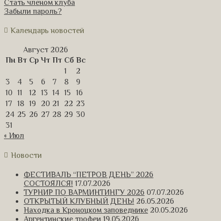
Стать членом клуба
Забыли пароль?
Календарь новостей
Август 2026
Пн
Вт
Ср
Чт
Пт
Сб
Вс
1
2
3
4
5
6
7
8
9
10
11
12
13
14
15
16
17
18
19
20
21
22
23
24
25
26
27
28
29
30
31
« Июл
Новости
ФЕСТИВАЛЬ “ПЕТРОВ ДЕНЬ” 2026
СОСТОЯЛСЯ!
17.07.2026
ТУРНИР ПО ВАРМИНТИНГУ 2026
07.07.2026
ОТКРЫТЫЙ КЛУБНЫЙ ДЕНЬ!
26.05.2026
Находка в Кроноцком заповеднике
20.05.2026
Аргентинские трофеи
19.05.2026