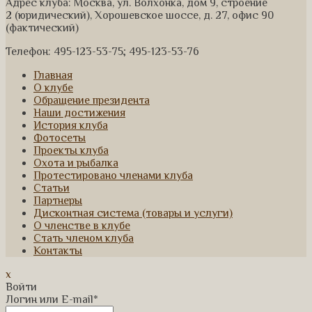
Адрес клуба: Москва, ул. Волхонка, дом 9, строение
2 (юридический), Хорошевское шоссе, д. 27, офис 90
(фактический)
Телефон: 495-123-53-75; 495-123-53-76
Главная
О клубе
Обращение президента
Наши достижения
История клуба
Фотосеты
Проекты клуба
Охота и рыбалка
Протестировано членами клуба
Статьи
Партнеры
Дисконтная система (товары и услуги)
О членстве в клубе
Стать членом клуба
Контакты
x
Войти
Логин или E-mail
*