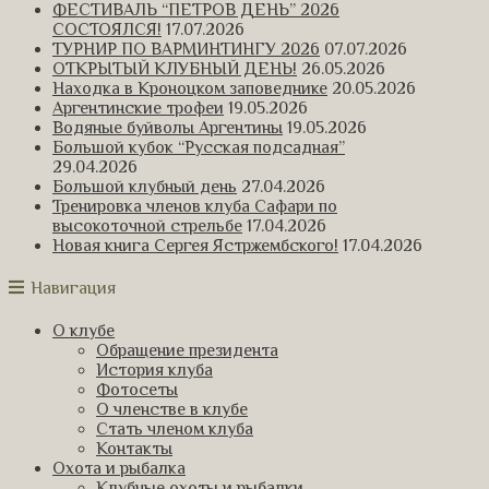
ФЕСТИВАЛЬ “ПЕТРОВ ДЕНЬ” 2026
СОСТОЯЛСЯ!
17.07.2026
ТУРНИР ПО ВАРМИНТИНГУ 2026
07.07.2026
ОТКРЫТЫЙ КЛУБНЫЙ ДЕНЬ!
26.05.2026
Находка в Кроноцком заповеднике
20.05.2026
Аргентинские трофеи
19.05.2026
Водяные буйволы Аргентины
19.05.2026
Большой кубок “Русская подсадная”
29.04.2026
Большой клубный день
27.04.2026
Тренировка членов клуба Сафари по
высокоточной стрельбе
17.04.2026
Новая книга Сергея Ястржембского!
17.04.2026
Навигация
О клубе
Обращение президента
История клуба
Фотосеты
О членстве в клубе
Стать членом клуба
Контакты
Охота и рыбалка
Клубные охоты и рыбалки