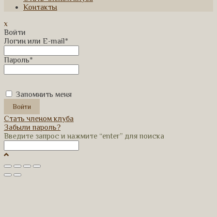
Контакты
x
Войти
Логин или E-mail
*
Пароль
*
Запомнить меня
Стать членом клуба
Забыли пароль?
Введите запрос и нажмите “enter” для поиска