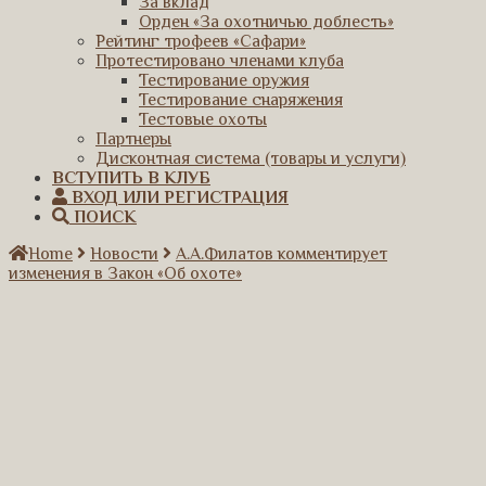
За вклад
Орден «За охотничью доблесть»
Рейтинг трофеев «Сафари»
Протестировано членами клуба
Тестирование оружия
Тестирование снаряжения
Тестовые охоты
Партнеры
Дисконтная система (товары и услуги)
ВСТУПИТЬ В КЛУБ
ВХОД ИЛИ РЕГИСТРАЦИЯ
ПОИСК
Home
Новости
А.А.Филатов комментирует
изменения в Закон «Об охоте»