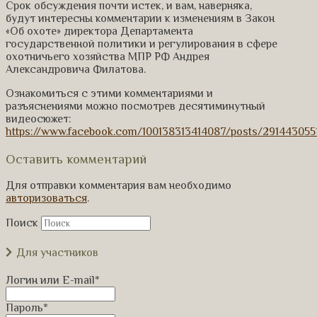
Срок обсуждения почти истек, и вам, наверняка,
будут интересны комментарии к изменениям в Закон
«Об охоте» директора Департамента
государственной политики и регулирования в сфере
охотничьего хозяйства МПР РФ Андрея
Александровича Филатова.
Ознакомиться с этими комментариями и
разъяснениями можно посмотрев десятиминутный
видеосюжет:
https://www.facebook.com/100138313414087/posts/29144305
Оставить комментарий
Для отправки комментария вам необходимо
авторизоваться
.
Поиск
Для участников
Логин или E-mail
*
Пароль
*