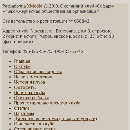
Разработка
XMedia
© 2019. Охотничий клуб «Сафари»
– некоммерческая общественная организация
Свидетельство о регистрации № 058842
Адрес клуба: Москва, ул. Волхонка, дом 9, строение
2 (юридический), Хорошевское шоссе, д. 27, офис 90
(фактический)
Телефон: 495-123-53-75; 495-123-53-76
Главная
О клубе
Обращение президента
Наши достижения
История клуба
Фотосеты
Проекты клуба
Охота и рыбалка
Протестировано членами клуба
Статьи
Партнеры
Дисконтная система (товары и услуги)
О членстве в клубе
Стать членом клуба