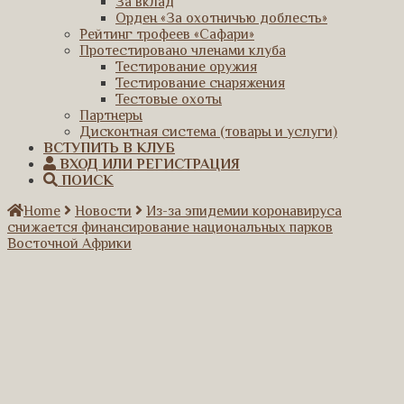
За вклад
Орден «За охотничью доблесть»
Рейтинг трофеев «Сафари»
Протестировано членами клуба
Тестирование оружия
Тестирование снаряжения
Тестовые охоты
Партнеры
Дисконтная система (товары и услуги)
ВСТУПИТЬ В КЛУБ
ВХОД ИЛИ РЕГИСТРАЦИЯ
ПОИСК
Home
Новости
Из-за эпидемии коронавируса
снижается финансирование национальных парков
Восточной Африки