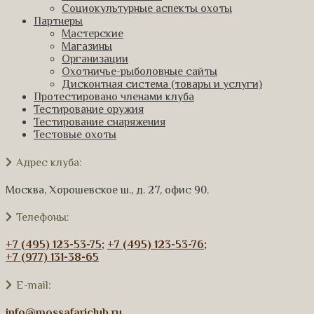
Социокультурные аспекты охоты
Партнеры
Мастерские
Магазины
Организации
Охотничье-рыболовные сайты
Дисконтная система (товары и услуги)
Протестировано членами клуба
Тестирование оружия
Тестирование снаряжения
Тестовые охоты
Адрес клуба:
Москва, Хорошевское ш., д. 27, офис 90.
Телефоны:
+7 (495) 123-53-75
;
+7 (495) 123-53-76
;
+7 (977) 131-38-65
E-mail:
info@mossafariclub.ru