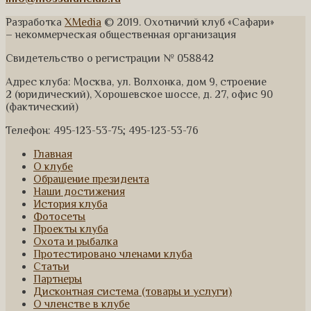
Разработка
XMedia
© 2019. Охотничий клуб «Сафари»
– некоммерческая общественная организация
Свидетельство о регистрации № 058842
Адрес клуба: Москва, ул. Волхонка, дом 9, строение
2 (юридический), Хорошевское шоссе, д. 27, офис 90
(фактический)
Телефон: 495-123-53-75; 495-123-53-76
Главная
О клубе
Обращение президента
Наши достижения
История клуба
Фотосеты
Проекты клуба
Охота и рыбалка
Протестировано членами клуба
Статьи
Партнеры
Дисконтная система (товары и услуги)
О членстве в клубе