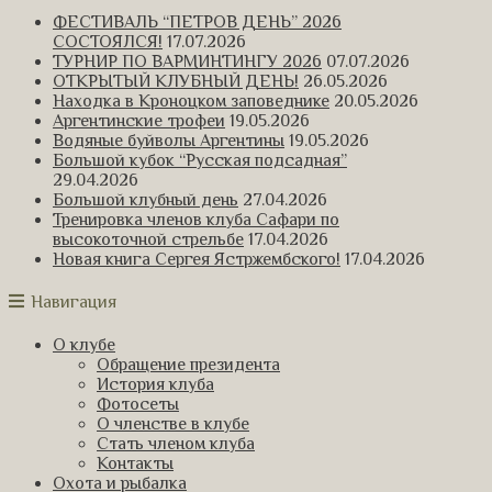
ФЕСТИВАЛЬ “ПЕТРОВ ДЕНЬ” 2026
СОСТОЯЛСЯ!
17.07.2026
ТУРНИР ПО ВАРМИНТИНГУ 2026
07.07.2026
ОТКРЫТЫЙ КЛУБНЫЙ ДЕНЬ!
26.05.2026
Находка в Кроноцком заповеднике
20.05.2026
Аргентинские трофеи
19.05.2026
Водяные буйволы Аргентины
19.05.2026
Большой кубок “Русская подсадная”
29.04.2026
Большой клубный день
27.04.2026
Тренировка членов клуба Сафари по
высокоточной стрельбе
17.04.2026
Новая книга Сергея Ястржембского!
17.04.2026
Навигация
О клубе
Обращение президента
История клуба
Фотосеты
О членстве в клубе
Стать членом клуба
Контакты
Охота и рыбалка