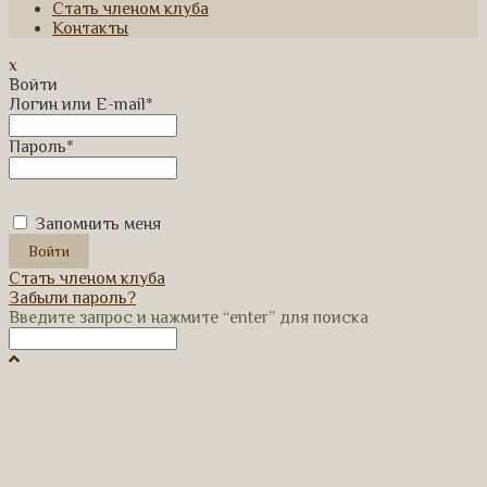
Стать членом клуба
Контакты
x
Войти
Логин или E-mail
*
Пароль
*
Запомнить меня
Стать членом клуба
Забыли пароль?
Введите запрос и нажмите “enter” для поиска