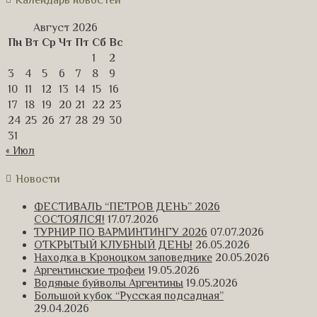
Календарь новостей
Август 2026
Пн
Вт
Ср
Чт
Пт
Сб
Вс
1
2
3
4
5
6
7
8
9
10
11
12
13
14
15
16
17
18
19
20
21
22
23
24
25
26
27
28
29
30
31
« Июл
Новости
ФЕСТИВАЛЬ “ПЕТРОВ ДЕНЬ” 2026
СОСТОЯЛСЯ!
17.07.2026
ТУРНИР ПО ВАРМИНТИНГУ 2026
07.07.2026
ОТКРЫТЫЙ КЛУБНЫЙ ДЕНЬ!
26.05.2026
Находка в Кроноцком заповеднике
20.05.2026
Аргентинские трофеи
19.05.2026
Водяные буйволы Аргентины
19.05.2026
Большой кубок “Русская подсадная”
29.04.2026