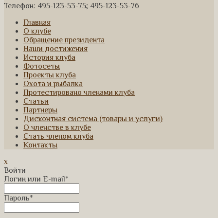
Телефон: 495-123-53-75; 495-123-53-76
Главная
О клубе
Обращение президента
Наши достижения
История клуба
Фотосеты
Проекты клуба
Охота и рыбалка
Протестировано членами клуба
Статьи
Партнеры
Дисконтная система (товары и услуги)
О членстве в клубе
Стать членом клуба
Контакты
x
Войти
Логин или E-mail
*
Пароль
*