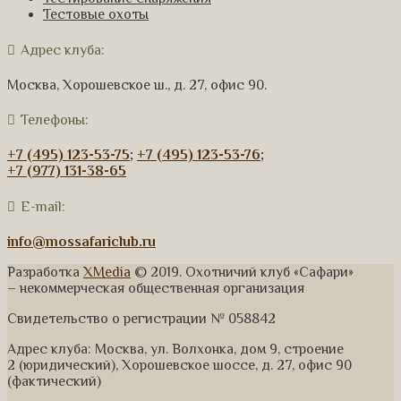
Тестовые охоты
Адрес клуба:
Москва, Хорошевское ш., д. 27, офис 90.
Телефоны:
+7 (495) 123-53-75
;
+7 (495) 123-53-76
;
+7 (977) 131-38-65
E-mail:
info@mossafariclub.ru
Разработка
XMedia
© 2019. Охотничий клуб «Сафари»
– некоммерческая общественная организация
Свидетельство о регистрации № 058842
Адрес клуба: Москва, ул. Волхонка, дом 9, строение
2 (юридический), Хорошевское шоссе, д. 27, офис 90
(фактический)