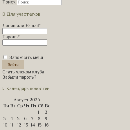
Поиск
Для участников
Логин или E-mail
*
Пароль
*
Запомнить меня
Стать членом клуба
Забыли пароль?
Календарь новостей
Август 2026
Пн
Вт
Ср
Чт
Пт
Сб
Вс
1
2
3
4
5
6
7
8
9
10
11
12
13
14
15
16