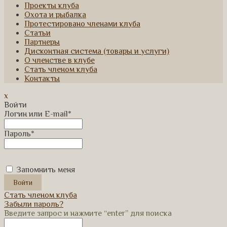
Проекты клуба
Охота и рыбалка
Протестировано членами клуба
Статьи
Партнеры
Дисконтная система (товары и услуги)
О членстве в клубе
Стать членом клуба
Контакты
x
Войти
Логин или E-mail
*
Пароль
*
Запомнить меня
Стать членом клуба
Забыли пароль?
Введите запрос и нажмите “enter” для поиска