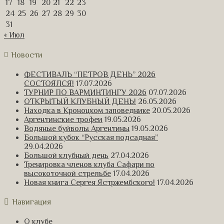
17
18
19
20
21
22
23
24
25
26
27
28
29
30
31
« Июл
Новости
ФЕСТИВАЛЬ “ПЕТРОВ ДЕНЬ” 2026
СОСТОЯЛСЯ!
17.07.2026
ТУРНИР ПО ВАРМИНТИНГУ 2026
07.07.2026
ОТКРЫТЫЙ КЛУБНЫЙ ДЕНЬ!
26.05.2026
Находка в Кроноцком заповеднике
20.05.2026
Аргентинские трофеи
19.05.2026
Водяные буйволы Аргентины
19.05.2026
Большой кубок “Русская подсадная”
29.04.2026
Большой клубный день
27.04.2026
Тренировка членов клуба Сафари по
высокоточной стрельбе
17.04.2026
Новая книга Сергея Ястржембского!
17.04.2026
Навигация
О клубе