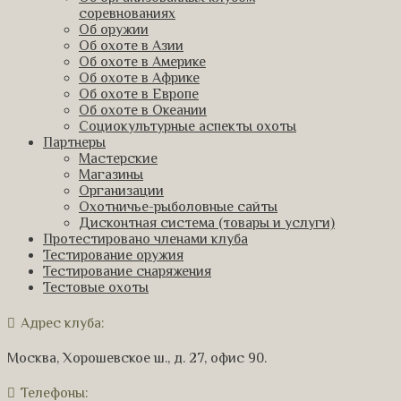
соревнованиях
Об оружии
Об охоте в Азии
Об охоте в Америке
Об охоте в Африке
Об охоте в Европе
Об охоте в Океании
Социокультурные аспекты охоты
Партнеры
Мастерские
Магазины
Организации
Охотничье-рыболовные сайты
Дисконтная система (товары и услуги)
Протестировано членами клуба
Тестирование оружия
Тестирование снаряжения
Тестовые охоты
Адрес клуба:
Москва, Хорошевское ш., д. 27, офис 90.
Телефоны: