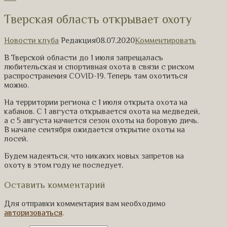
Тверская область открывает охоту
Новости клуба
Редакция
08.07.2020
Комментировать
В Тверской области до 1 июля запрещалась
любительская и спортивная охота в связи с риском
распространения COVID-19. Теперь там охотиться
можно.
На территории региона с 1 июля открыта охота на
кабанов. С 1 августа открывается охота на медведей,
а с 5 августа начнется сезон охоты на боровую дичь.
В начале сентября ожидается открытие охоты на
лосей.
Будем надеяться, что никаких новых запретов на
охоту в этом году не последует.
Оставить комментарий
Для отправки комментария вам необходимо
авторизоваться
.