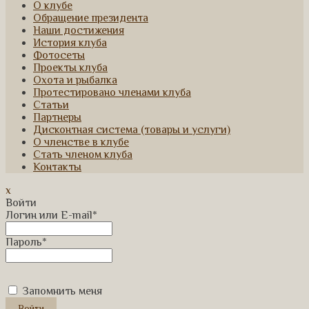
О клубе
Обращение президента
Наши достижения
История клуба
Фотосеты
Проекты клуба
Охота и рыбалка
Протестировано членами клуба
Статьи
Партнеры
Дисконтная система (товары и услуги)
О членстве в клубе
Стать членом клуба
Контакты
x
Войти
Логин или E-mail
*
Пароль
*
Запомнить меня