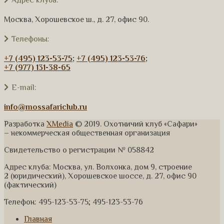
Москва, Хорошевское ш., д. 27, офис 90.
Телефоны:
+7 (495) 123-53-75
;
+7 (495) 123-53-76
;
+7 (977) 131-38-65
E-mail:
info@mossafariclub.ru
Разработка
XMedia
© 2019. Охотничий клуб «Сафари»
– некоммерческая общественная организация
Свидетельство о регистрации № 058842
Адрес клуба: Москва, ул. Волхонка, дом 9, строение
2 (юридический), Хорошевское шоссе, д. 27, офис 90
(фактический)
Телефон: 495-123-53-75; 495-123-53-76
Главная