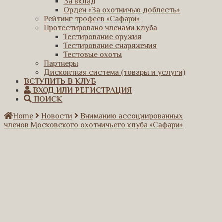
За вклад
Орден «За охотничью доблесть»
Рейтинг трофеев «Сафари»
Протестировано членами клуба
Тестирование оружия
Тестирование снаряжения
Тестовые охоты
Партнеры
Дисконтная система (товары и услуги)
ВСТУПИТЬ В КЛУБ
ВХОД ИЛИ РЕГИСТРАЦИЯ
ПОИСК
Home
Новости
Вниманию ассоциированных
членов Московского охотничьего клуба «Сафари»