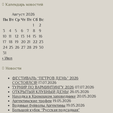
Календарь новостей
Август 2026
Пн
Вт
Ср
Чт
Пт
Сб
Вс
1
2
3
4
5
6
7
8
9
10
11
12
13
14
15
16
17
18
19
20
21
22
23
24
25
26
27
28
29
30
31
« Июл
Новости
ФЕСТИВАЛЬ “ПЕТРОВ ДЕНЬ” 2026
СОСТОЯЛСЯ!
17.07.2026
ТУРНИР ПО ВАРМИНТИНГУ 2026
07.07.2026
ОТКРЫТЫЙ КЛУБНЫЙ ДЕНЬ!
26.05.2026
Находка в Кроноцком заповеднике
20.05.2026
Аргентинские трофеи
19.05.2026
Водяные буйволы Аргентины
19.05.2026
Большой кубок “Русская подсадная”