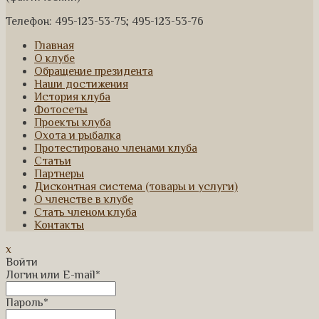
Телефон: 495-123-53-75; 495-123-53-76
Главная
О клубе
Обращение президента
Наши достижения
История клуба
Фотосеты
Проекты клуба
Охота и рыбалка
Протестировано членами клуба
Статьи
Партнеры
Дисконтная система (товары и услуги)
О членстве в клубе
Стать членом клуба
Контакты
x
Войти
Логин или E-mail
*
Пароль
*