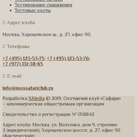
Тестирование снаряжения
Тестовые охоты
Адрес клуба:
Москва, Хорошевское ш., д. 27, офис 90.
Телефоны:
+7 (495) 123-53-75
;
+7 (495) 123-53-76
;
+7 (977) 131-38-65
E-mail:
info@mossafariclub.ru
Разработка
XMedia
© 2019. Охотничий клуб «Сафари»
– некоммерческая общественная организация
Свидетельство о регистрации № 058842
Адрес клуба: Москва, ул. Волхонка, дом 9, строение
2 (юридический), Хорошевское шоссе, д. 27, офис 90
(фактический)