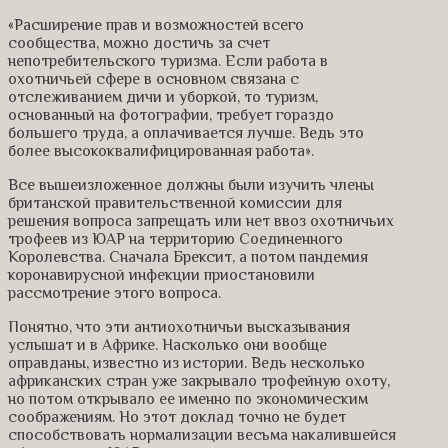
«Расширение прав и возможностей всего
сообщества, можно достичь за счет
непотребительского туризма. Если работа в
охотничьей сфере в основном связана с
отслеживанием дичи и уборкой, то туризм,
основанный на фотографии, требует гораздо
большего труда, а оплачивается лучше. Ведь это
более высококвалифицированная работа».
Все вышеизложенное должны были изучить члены
британской правительственной комиссии для
решения вопроса запрещать или нет ввоз охотничьих
трофеев из ЮАР на территорию Соединенного
Королевства. Сначала Брексит, а потом пандемия
коронавирусной инфекции приостановили
рассмотрение этого вопроса.
Понятно, что эти антиохотничьи высказывания
услышат и в Африке. Насколько они вообще
оправданы, известно из истории. Ведь несколько
африканских стран уже закрывало трофейную охоту,
но потом открывало ее именно по экономическим
соображениям. Но этот доклад точно не будет
способствовать нормализации весьма накалившейся