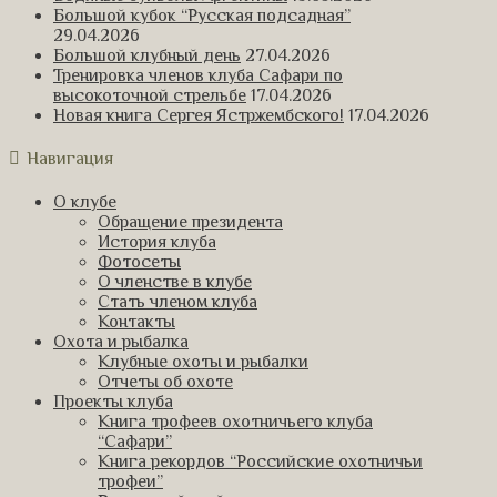
Большой кубок “Русская подсадная”
29.04.2026
Большой клубный день
27.04.2026
Тренировка членов клуба Сафари по
высокоточной стрельбе
17.04.2026
Новая книга Сергея Ястржембского!
17.04.2026
Навигация
О клубе
Обращение президента
История клуба
Фотосеты
О членстве в клубе
Стать членом клуба
Контакты
Охота и рыбалка
Клубные охоты и рыбалки
Отчеты об охоте
Проекты клуба
Книга трофеев охотничьего клуба
“Сафари”
Книга рекордов “Российские охотничьи
трофеи”