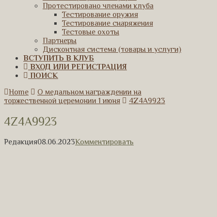
Протестировано членами клуба
Тестирование оружия
Тестирование снаряжения
Тестовые охоты
Партнеры
Дисконтная система (товары и услуги)
ВСТУПИТЬ В КЛУБ
ВХОД ИЛИ РЕГИСТРАЦИЯ
ПОИСК
Home
О медальном награждении на
торжественной церемонии 1 июня
4Z4A9923
4Z4A9923
Редакция
08.06.2023
Комментировать