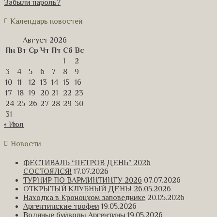
Забыли пароль?
Календарь новостей
Август 2026
Пн
Вт
Ср
Чт
Пт
Сб
Вс
1
2
3
4
5
6
7
8
9
10
11
12
13
14
15
16
17
18
19
20
21
22
23
24
25
26
27
28
29
30
31
« Июл
Новости
ФЕСТИВАЛЬ “ПЕТРОВ ДЕНЬ” 2026
СОСТОЯЛСЯ!
17.07.2026
ТУРНИР ПО ВАРМИНТИНГУ 2026
07.07.2026
ОТКРЫТЫЙ КЛУБНЫЙ ДЕНЬ!
26.05.2026
Находка в Кроноцком заповеднике
20.05.2026
Аргентинские трофеи
19.05.2026
Водяные буйволы Аргентины
19.05.2026