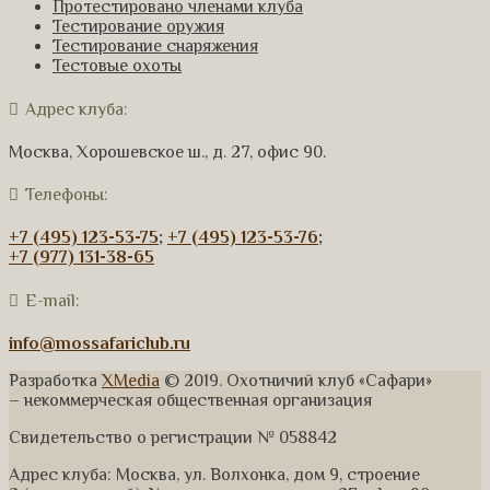
Протестировано членами клуба
Тестирование оружия
Тестирование снаряжения
Тестовые охоты
Адрес клуба:
Москва, Хорошевское ш., д. 27, офис 90.
Телефоны:
+7 (495) 123-53-75
;
+7 (495) 123-53-76
;
+7 (977) 131-38-65
E-mail:
info@mossafariclub.ru
Разработка
XMedia
© 2019. Охотничий клуб «Сафари»
– некоммерческая общественная организация
Свидетельство о регистрации № 058842
Адрес клуба: Москва, ул. Волхонка, дом 9, строение