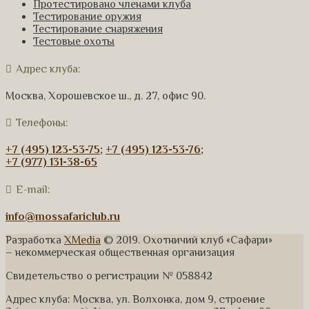
Протестировано членами клуба
Тестирование оружия
Тестирование снаряжения
Тестовые охоты
Адрес клуба:
Москва, Хорошевское ш., д. 27, офис 90.
Телефоны:
+7 (495) 123-53-75
;
+7 (495) 123-53-76
;
+7 (977) 131-38-65
E-mail:
info@mossafariclub.ru
Разработка
XMedia
© 2019. Охотничий клуб «Сафари»
– некоммерческая общественная организация
Свидетельство о регистрации № 058842
Адрес клуба: Москва, ул. Волхонка, дом 9, строение