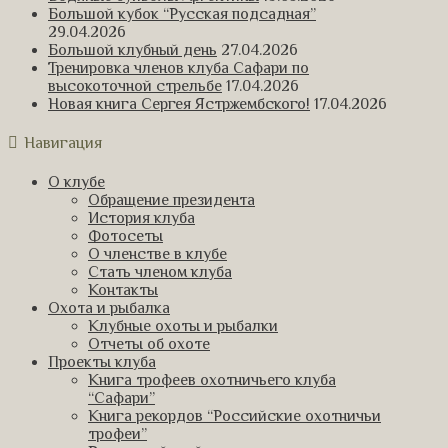
Большой кубок “Русская подсадная”
29.04.2026
Большой клубный день
27.04.2026
Тренировка членов клуба Сафари по
высокоточной стрельбе
17.04.2026
Новая книга Сергея Ястржембского!
17.04.2026
Навигация
О клубе
Обращение президента
История клуба
Фотосеты
О членстве в клубе
Стать членом клуба
Контакты
Охота и рыбалка
Клубные охоты и рыбалки
Отчеты об охоте
Проекты клуба
Книга трофеев охотничьего клуба
“Сафари”
Книга рекордов “Российские охотничьи
трофеи”