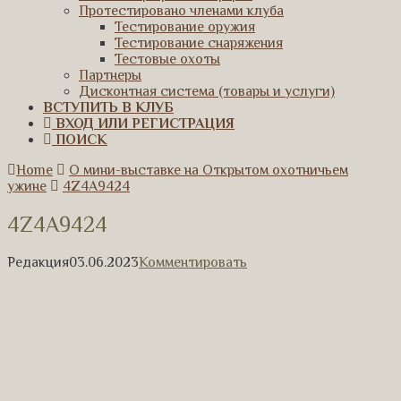
Протестировано членами клуба
Тестирование оружия
Тестирование снаряжения
Тестовые охоты
Партнеры
Дисконтная система (товары и услуги)
ВСТУПИТЬ В КЛУБ
ВХОД ИЛИ РЕГИСТРАЦИЯ
ПОИСК
Home
О мини-выставке на Открытом охотничьем
ужине
4Z4A9424
4Z4A9424
Редакция
03.06.2023
Комментировать