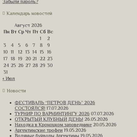
Забыли пароль?
Календарь новостей
Август 2026
Пн
Вт
Ср
Чт
Пт
Сб
Вс
1
2
3
4
5
6
7
8
9
10
11
12
13
14
15
16
17
18
19
20
21
22
23
24
25
26
27
28
29
30
31
« Июл
Новости
ФЕСТИВАЛЬ “ПЕТРОВ ДЕНЬ” 2026
СОСТОЯЛСЯ!
17.07.2026
ТУРНИР ПО ВАРМИНТИНГУ 2026
07.07.2026
ОТКРЫТЫЙ КЛУБНЫЙ ДЕНЬ!
26.05.2026
Находка в Кроноцком заповеднике
20.05.2026
Аргентинские трофеи
19.05.2026
Водяные буйволы Аргентины
19.05.2026