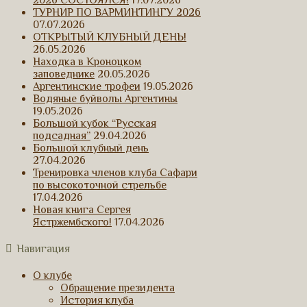
ТУРНИР ПО ВАРМИНТИНГУ 2026
07.07.2026
ОТКРЫТЫЙ КЛУБНЫЙ ДЕНЬ!
26.05.2026
Находка в Кроноцком
заповеднике
20.05.2026
Аргентинские трофеи
19.05.2026
Водяные буйволы Аргентины
19.05.2026
Большой кубок “Русская
подсадная”
29.04.2026
Большой клубный день
27.04.2026
Тренировка членов клуба Сафари
по высокоточной стрельбе
17.04.2026
Новая книга Сергея
Ястржембского!
17.04.2026
Навигация
О клубе
Обращение президента
История клуба