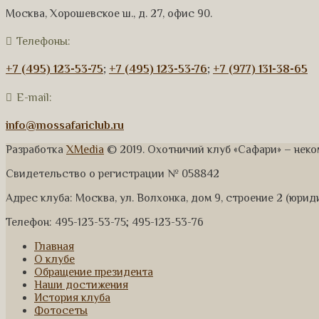
Москва, Хорошевское ш., д. 27, офис 90.
Телефоны:
+7 (495) 123-53-75
;
+7 (495) 123-53-76
;
+7 (977) 131-38-65
E-mail:
info@mossafariclub.ru
Разработка
XMedia
© 2019. Охотничий клуб «Сафари» – нек
Свидетельство о регистрации № 058842
Адрес клуба: Москва, ул. Волхонка, дом 9, строение 2 (юри
Телефон: 495-123-53-75; 495-123-53-76
Главная
О клубе
Обращение президента
Наши достижения
История клуба
Фотосеты