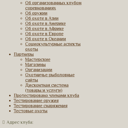
Об организованных клубом
соревнованиях
Об оружии
Об охоте в Азии
Об охоте в Америке
Об охоте в Африке
Об охоте в Европе
Об охоте в Океании
Социокультурные аспекты
охоты
Партнеры
Мастерские
Магазины
Организации
Охотничье-рыболовные
сайты
Дисконтная система
(товары и услуги)
Протестировано членами клуба
Тестирование оружия
Тестирование снаряжения
Тестовые охоты
Адрес клуба: