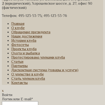
2 (юридический), Хорошевское шоссе, д. 27, офис 90
(фактический)
Телефон: 495-123-53-75; 495-123-53-76
Главная
О клубе
Обращение президента
Наши достижения
История клуба
Фотосеты
Проекты клуба
Охота и рыбалка
Протестировано членами клуба
Статьи
Партнеры
Дисконтная система (товары и услуги)
О членстве в клубе
Стать членом клуба
Контакты
x
Войти
Логин или E-mail
*