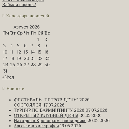
Забыли пароль?
Календарь новостей
Август 2026
Пн
Вт
Ср
Чт
Пт
Сб
Вс
1
2
3
4
5
6
7
8
9
10
11
12
13
14
15
16
17
18
19
20
21
22
23
24
25
26
27
28
29
30
31
« Июл
Новости
ФЕСТИВАЛЬ “ПЕТРОВ ДЕНЬ” 2026
СОСТОЯЛСЯ!
17.07.2026
ТУРНИР ПО ВАРМИНТИНГУ 2026
07.07.2026
ОТКРЫТЫЙ КЛУБНЫЙ ДЕНЬ!
26.05.2026
Находка в Кроноцком заповеднике
20.05.2026
Аргентинские трофеи
19.05.2026