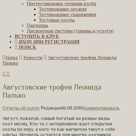
Протестировано членами клуба
Тестирование оружия
Тестирование снаряжения
Тестовые охоты
Партнеры
Дисконтная система (товары и услуги)
ВСТУПИТЬ В КЛУБ
ВХОД ИЛИ РЕГИСТРАЦИЯ
ПОИСК
Home
Новости
Августовские трофеи Леонида
Палько
Августовские трофеи Леонида
Палько
Отчеты об охоте
Редакция
16.08.2016
Комментировать
Август, пожалуй, самый богатый на разные виды
охот месяц. Кто-то с нетерпением ждет открытия
охоты по перу, а кого-то как магнитом тянут к себе
«овсы». Медведь остается для многих охотников