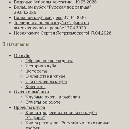
Водяные буйволы Аргентины
19.05.2026
Большой кубок “Русская подсадная”
29.04.2026
Большой клубный день
27.04.2026
Тренировка членов клуба Сафари по
высокоточной стрельбе
17.04.2026
Новая книга Сергея Ястржембского!
17.04.2026
Навигация
О клубе
Обращение президента
История клуба
Фотосеты
О членстве в клубе
Стать членом клуба
Контакты
Охота и рыбалка
Клубные охоты и рыбалки
Отчеты об охоте
Проекты клуба
Книга трофеев охотничьего клуба
“Сафари”
Книга рекордов “Российские охотничьи
трофеи”