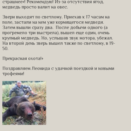
страшнее»! Рекомендую! Из-за отсутствия ягод,
медведь просто валит на овес.
Звери выходят по светлому. Приехав к 17 часам на
поле, застали на нем уже кормящегося медведя.
Затем вышли сразу два. После добычи одного (а
прогремело три выстрела), вышел еще один, очень
крупный медведь. Но, услышав звук мотора, убежал.
На второй день зверь вышел также по светлому, в 19-
50.
Прекрасная охота!»
Поздравляем Леонида с удачной поездкой и новыми
трофеями!