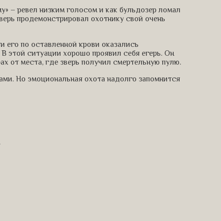
му» – ревел низким голосом и как бульдозер ломал
зверь продемонстрировал охотнику свой очень
и его по оставленной крови оказались
В этой ситуации хорошо проявил себя егерь. Он
ах от места, где зверь получил смертельную пулю.
ми. Но эмоциональная охота надолго запомнится
.