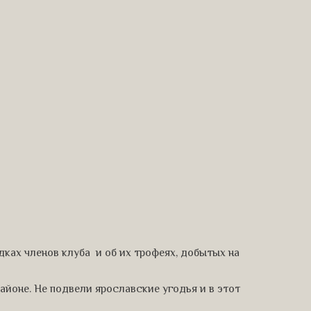
ках членов клуба и об их трофеях, добытых на
айоне. Не подвели ярославские угодья и в этот