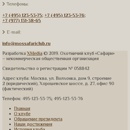
Телефоны:
+7 (495) 123-53-75
;
+7 (495) 123-53-76
;
+7 (977) 131-38-65
E-mail:
info@mossafariclub.ru
Разработка
XMedia
© 2019. Охотничий клуб «Сафари»
– некоммерческая общественная организация
Свидетельство о регистрации № 058842
Адрес клуба: Москва, ул. Волхонка, дом 9, строение
2 (юридический), Хорошевское шоссе, д. 27, офис 90
(фактический)
Телефон: 495-123-53-75; 495-123-53-76
Главная
О клубе
Обращение президента
Наши достижения
История клуба