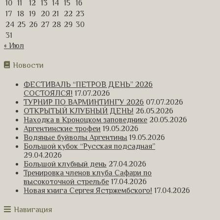
10
11
12
13
14
15
16
17
18
19
20
21
22
23
24
25
26
27
28
29
30
31
« Июл
Новости
ФЕСТИВАЛЬ “ПЕТРОВ ДЕНЬ” 2026
СОСТОЯЛСЯ!
17.07.2026
ТУРНИР ПО ВАРМИНТИНГУ 2026
07.07.2026
ОТКРЫТЫЙ КЛУБНЫЙ ДЕНЬ!
26.05.2026
Находка в Кроноцком заповеднике
20.05.2026
Аргентинские трофеи
19.05.2026
Водяные буйволы Аргентины
19.05.2026
Большой кубок “Русская подсадная”
29.04.2026
Большой клубный день
27.04.2026
Тренировка членов клуба Сафари по
высокоточной стрельбе
17.04.2026
Новая книга Сергея Ястржембского!
17.04.2026
Навигация