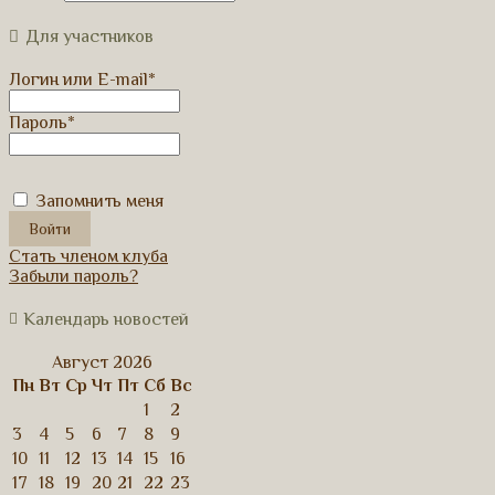
Для участников
Логин или E-mail
*
Пароль
*
Запомнить меня
Стать членом клуба
Забыли пароль?
Календарь новостей
Август 2026
Пн
Вт
Ср
Чт
Пт
Сб
Вс
1
2
3
4
5
6
7
8
9
10
11
12
13
14
15
16
17
18
19
20
21
22
23