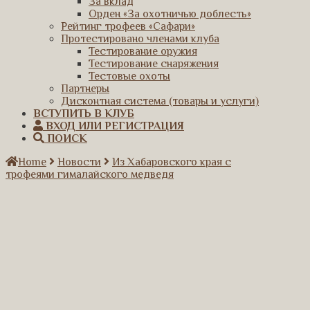
За вклад
Орден «За охотничью доблесть»
Рейтинг трофеев «Сафари»
Протестировано членами клуба
Тестирование оружия
Тестирование снаряжения
Тестовые охоты
Партнеры
Дисконтная система (товары и услуги)
ВСТУПИТЬ В КЛУБ
ВХОД ИЛИ РЕГИСТРАЦИЯ
ПОИСК
Home
Новости
Из Хабаровского края с
трофеями гималайского медведя