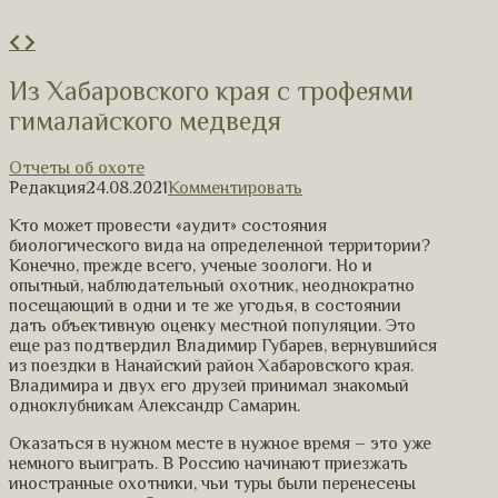
Из Хабаровского края с трофеями
гималайского медведя
Отчеты об охоте
Редакция
24.08.2021
Комментировать
Кто может провести «аудит» состояния
биологического вида на определенной территории?
Конечно, прежде всего, ученые зоологи. Но и
опытный, наблюдательный охотник, неоднократно
посещающий в одни и те же угодья, в состоянии
дать объективную оценку местной популяции. Это
еще раз подтвердил Владимир Губарев, вернувшийся
из поездки в Нанайский район Хабаровского края.
Владимира и двух его друзей принимал знакомый
одноклубникам Александр Самарин.
Оказаться в нужном месте в нужное время – это уже
немного выиграть. В Россию начинают приезжать
иностранные охотники, чьи туры были перенесены