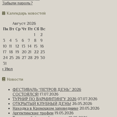
Забыли пароль?
Календарь новостей
Август 2026
Пн
Вт
Ср
Чт
Пт
Сб
Вс
1
2
3
4
5
6
7
8
9
10
11
12
13
14
15
16
17
18
19
20
21
22
23
24
25
26
27
28
29
30
31
« Июл
Новости
ФЕСТИВАЛЬ “ПЕТРОВ ДЕНЬ” 2026
СОСТОЯЛСЯ!
17.07.2026
ТУРНИР ПО ВАРМИНТИНГУ 2026
07.07.2026
ОТКРЫТЫЙ КЛУБНЫЙ ДЕНЬ!
26.05.2026
Находка в Кроноцком заповеднике
20.05.2026
Аргентинские трофеи
19.05.2026