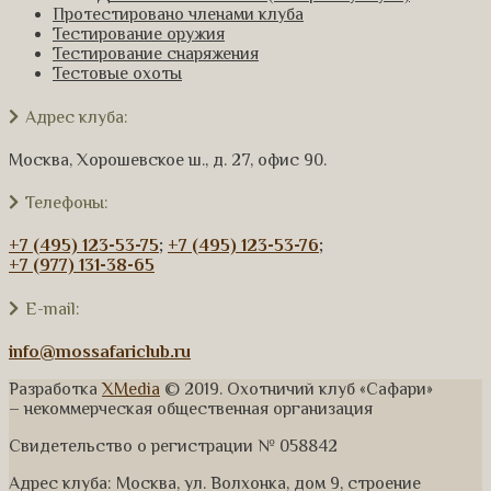
Протестировано членами клуба
Тестирование оружия
Тестирование снаряжения
Тестовые охоты
Адрес клуба:
Москва, Хорошевское ш., д. 27, офис 90.
Телефоны:
+7 (495) 123-53-75
;
+7 (495) 123-53-76
;
+7 (977) 131-38-65
E-mail:
info@mossafariclub.ru
Разработка
XMedia
© 2019. Охотничий клуб «Сафари»
– некоммерческая общественная организация
Свидетельство о регистрации № 058842
Адрес клуба: Москва, ул. Волхонка, дом 9, строение