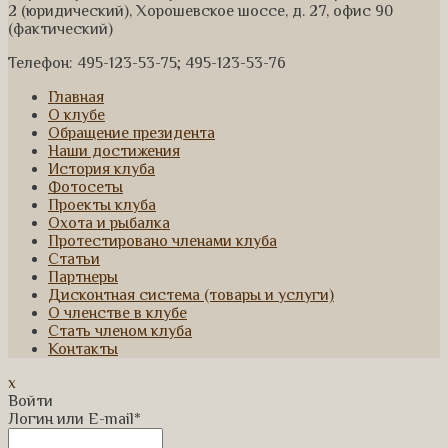
2 (юридический), Хорошевское шоссе, д. 27, офис 90
(фактический)
Телефон: 495-123-53-75; 495-123-53-76
Главная
О клубе
Обращение президента
Наши достижения
История клуба
Фотосеты
Проекты клуба
Охота и рыбалка
Протестировано членами клуба
Статьи
Партнеры
Дисконтная система (товары и услуги)
О членстве в клубе
Стать членом клуба
Контакты
x
Войти
Логин или E-mail
*