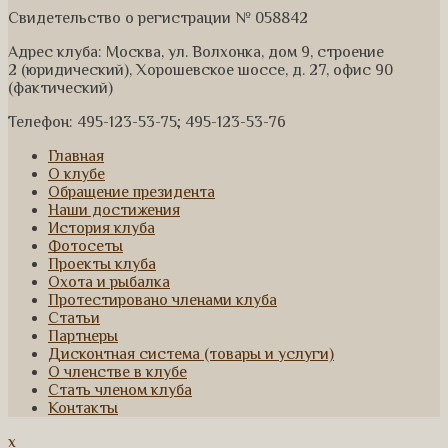
Свидетельство о регистрации № 058842
Адрес клуба: Москва, ул. Волхонка, дом 9, строение
2 (юридический), Хорошевское шоссе, д. 27, офис 90
(фактический)
Телефон: 495-123-53-75; 495-123-53-76
Главная
О клубе
Обращение президента
Наши достижения
История клуба
Фотосеты
Проекты клуба
Охота и рыбалка
Протестировано членами клуба
Статьи
Партнеры
Дисконтная система (товары и услуги)
О членстве в клубе
Стать членом клуба
Контакты
x