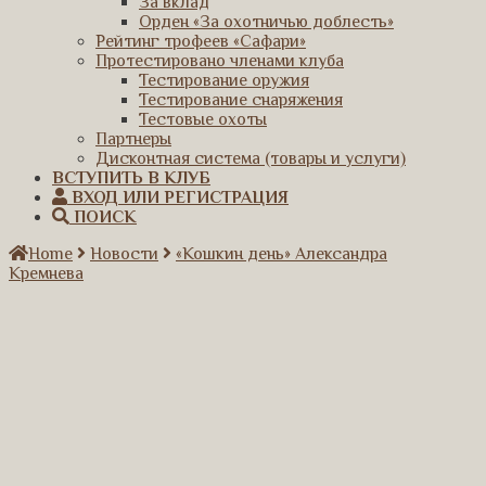
За вклад
Орден «За охотничью доблесть»
Рейтинг трофеев «Сафари»
Протестировано членами клуба
Тестирование оружия
Тестирование снаряжения
Тестовые охоты
Партнеры
Дисконтная система (товары и услуги)
ВСТУПИТЬ В КЛУБ
ВХОД ИЛИ РЕГИСТРАЦИЯ
ПОИСК
Home
Новости
«Кошкин день» Александра
Кремнева