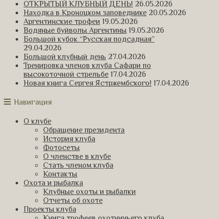
ОТКРЫТЫЙ КЛУБНЫЙ ДЕНЬ!
26.05.2026
Находка в Кроноцком заповеднике
20.05.2026
Аргентинские трофеи
19.05.2026
Водяные буйволы Аргентины
19.05.2026
Большой кубок “Русская подсадная”
29.04.2026
Большой клубный день
27.04.2026
Тренировка членов клуба Сафари по
высокоточной стрельбе
17.04.2026
Новая книга Сергея Ястржембского!
17.04.2026
Навигация
О клубе
Обращение президента
История клуба
Фотосеты
О членстве в клубе
Стать членом клуба
Контакты
Охота и рыбалка
Клубные охоты и рыбалки
Отчеты об охоте
Проекты клуба
Книга трофеев охотничьего клуба