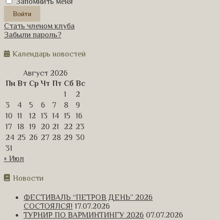
Запомнить меня
Стать членом клуба
Забыли пароль?
Календарь новостей
Август 2026
Пн
Вт
Ср
Чт
Пт
Сб
Вс
1
2
3
4
5
6
7
8
9
10
11
12
13
14
15
16
17
18
19
20
21
22
23
24
25
26
27
28
29
30
31
« Июл
Новости
ФЕСТИВАЛЬ “ПЕТРОВ ДЕНЬ” 2026
СОСТОЯЛСЯ!
17.07.2026
ТУРНИР ПО ВАРМИНТИНГУ 2026
07.07.2026