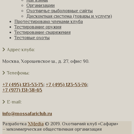
Магазины
Организации
Охотничье-рыболовные сайты
Дисконтная система (товары и услуги)
Протестировано членами клуба
Тестирование оружия
Тестирование снаряжения
Тестовые охоты
Адрес клуба:
Москва, Хорошевское ш., д. 27, офис 90.
Телефоны:
+7 (495) 123-53-75
;
+7 (495) 123-53-76
;
+7 (977) 131-38-65
E-mail:
info@mossafariclub.ru
Разработка
XMedia
© 2019. Охотничий клуб «Сафари»
– некоммерческая общественная организация