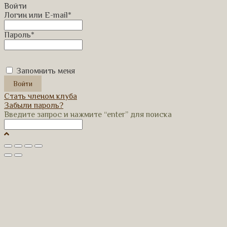
Войти
Логин или E-mail
*
Пароль
*
Запомнить меня
Стать членом клуба
Забыли пароль?
Введите запрос и нажмите “enter” для поиска