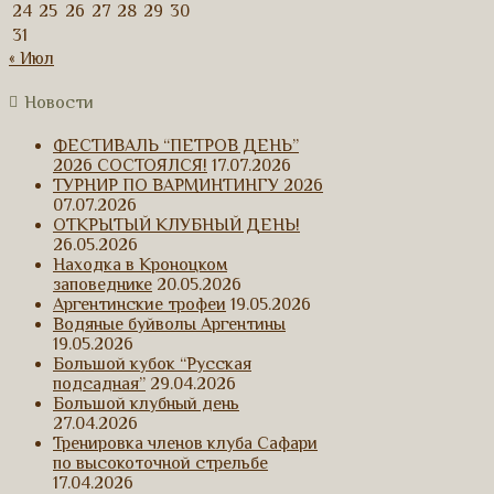
24
25
26
27
28
29
30
31
« Июл
Новости
ФЕСТИВАЛЬ “ПЕТРОВ ДЕНЬ”
2026 СОСТОЯЛСЯ!
17.07.2026
ТУРНИР ПО ВАРМИНТИНГУ 2026
07.07.2026
ОТКРЫТЫЙ КЛУБНЫЙ ДЕНЬ!
26.05.2026
Находка в Кроноцком
заповеднике
20.05.2026
Аргентинские трофеи
19.05.2026
Водяные буйволы Аргентины
19.05.2026
Большой кубок “Русская
подсадная”
29.04.2026
Большой клубный день
27.04.2026
Тренировка членов клуба Сафари
по высокоточной стрельбе
17.04.2026