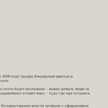
е 2018 года Эдуард Бендерский приехал в
хоте.
что охота будет несложной – можно добыть зверя за
поддавливает и гонит вниз – туда, где еще остались
 Но пакистанские власти затянули с оформлением