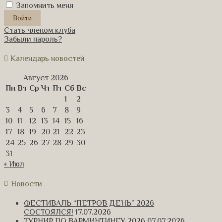
Запомнить меня
Стать членом клуба
Забыли пароль?
Календарь новостей
Август 2026
Пн
Вт
Ср
Чт
Пт
Сб
Вс
1
2
3
4
5
6
7
8
9
10
11
12
13
14
15
16
17
18
19
20
21
22
23
24
25
26
27
28
29
30
31
« Июл
Новости
ФЕСТИВАЛЬ “ПЕТРОВ ДЕНЬ” 2026
СОСТОЯЛСЯ!
17.07.2026
ТУРНИР ПО ВАРМИНТИНГУ 2026
07.07.2026