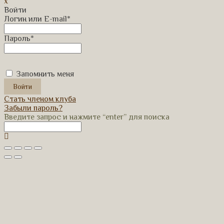
x
Войти
Логин или E-mail
*
Пароль
*
Запомнить меня
Стать членом клуба
Забыли пароль?
Введите запрос и нажмите “enter” для поиска