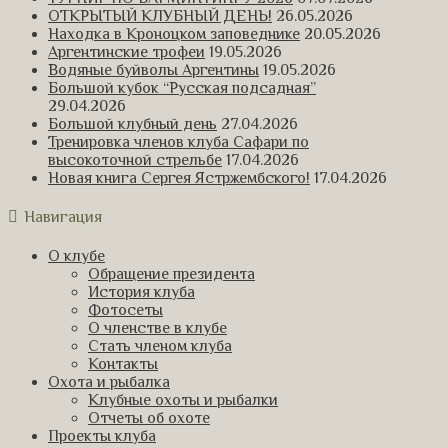
ОТКРЫТЫЙ КЛУБНЫЙ ДЕНЬ!
26.05.2026
Находка в Кроноцком заповеднике
20.05.2026
Аргентинские трофеи
19.05.2026
Водяные буйволы Аргентины
19.05.2026
Большой кубок “Русская подсадная”
29.04.2026
Большой клубный день
27.04.2026
Тренировка членов клуба Сафари по
высокоточной стрельбе
17.04.2026
Новая книга Сергея Ястржембского!
17.04.2026
Навигация
О клубе
Обращение президента
История клуба
Фотосеты
О членстве в клубе
Стать членом клуба
Контакты
Охота и рыбалка
Клубные охоты и рыбалки
Отчеты об охоте
Проекты клуба