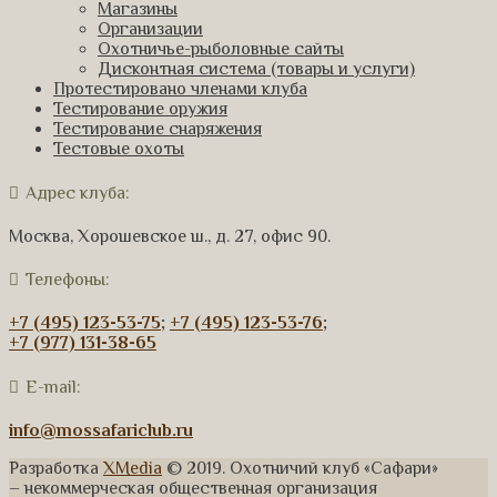
Магазины
Организации
Охотничье-рыболовные сайты
Дисконтная система (товары и услуги)
Протестировано членами клуба
Тестирование оружия
Тестирование снаряжения
Тестовые охоты
Адрес клуба:
Москва, Хорошевское ш., д. 27, офис 90.
Телефоны:
+7 (495) 123-53-75
;
+7 (495) 123-53-76
;
+7 (977) 131-38-65
E-mail:
info@mossafariclub.ru
Разработка
XMedia
© 2019. Охотничий клуб «Сафари»
– некоммерческая общественная организация