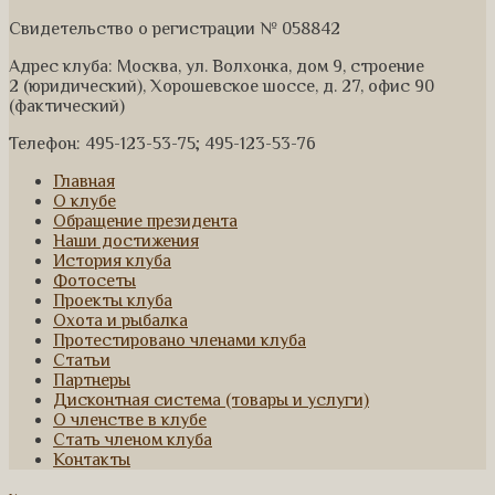
Свидетельство о регистрации № 058842
Адрес клуба: Москва, ул. Волхонка, дом 9, строение
2 (юридический), Хорошевское шоссе, д. 27, офис 90
(фактический)
Телефон: 495-123-53-75; 495-123-53-76
Главная
О клубе
Обращение президента
Наши достижения
История клуба
Фотосеты
Проекты клуба
Охота и рыбалка
Протестировано членами клуба
Статьи
Партнеры
Дисконтная система (товары и услуги)
О членстве в клубе
Стать членом клуба
Контакты