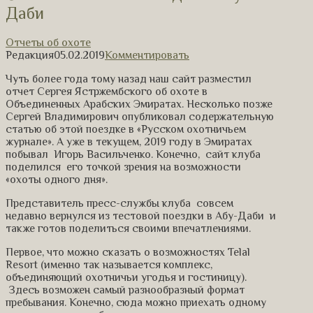
Даби
Отчеты об охоте
Редакция
05.02.2019
Комментировать
Чуть более года тому назад наш сайт разместил
отчет Сергея Ястржембского об охоте в
Объединенных Арабских Эмиратах. Несколько позже
Сергей Владимирович опубликовал содержательную
статью об этой поездке в «Русском охотничьем
журнале». А уже в текущем, 2019 году в Эмиратах
побывал Игорь Васильченко. Конечно, сайт клуба
поделился его точкой зрения на возможности
«охоты одного дня».
Представитель пресс-службы клуба совсем
недавно вернулся из тестовой поездки в Абу-Даби и
также готов поделиться своими впечатлениями.
Первое, что можно сказать о возможностях Telal
Resort (именно так называется комплекс,
объединяющий охотничьи угодья и гостиницу).
Здесь возможен самый разнообразный формат
пребывания. Конечно, сюда можно приехать одному