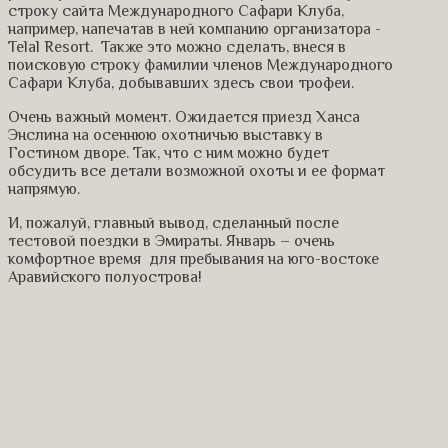
строку сайта Международного Сафари Клуба,
например, напечатав в ней компанию организатора -
Telal Resort. Также это можно сделать, внеся в
поисковую строку фамилии членов Международного
Сафари Клуба, добывавших здесь свои трофеи.
Очень важный момент. Ожидается приезд Ханса
Энслина на осеннюю охотничью выставку в
Гостином дворе. Так, что с ним можно будет
обсудить все детали возможной охоты и ее формат
напрямую.
И, пожалуй, главный вывод, сделанный после
тестовой поездки в Эмираты. Январь – очень
комфортное время для пребывания на юго-востоке
Аравийского полуострова!