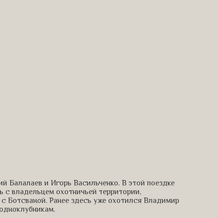
й Балалаев и Игорь Васильченко. В этой поездке
ь с владельцем охотничьей территории,
 с Ботсваной. Ранее здесь уже охотился Владимир
 одноклубникам.