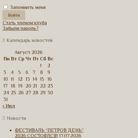
Запомнить меня
Стать членом клуба
Забыли пароль?
Календарь новостей
Август 2026
Пн
Вт
Ср
Чт
Пт
Сб
Вс
1
2
3
4
5
6
7
8
9
10
11
12
13
14
15
16
17
18
19
20
21
22
23
24
25
26
27
28
29
30
31
« Июл
Новости
ФЕСТИВАЛЬ “ПЕТРОВ ДЕНЬ”
2026 СОСТОЯЛСЯ!
17.07.2026