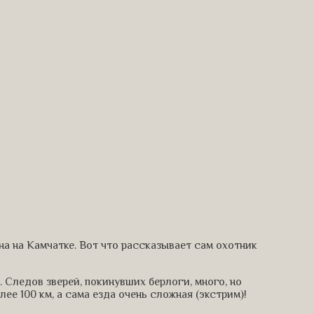
а на Камчатке. Вот что рассказывает сам охотник
. Следов зверей, покинувших берлоги, много, но
ее 100 км, а сама езда очень сложная (экстрим)!