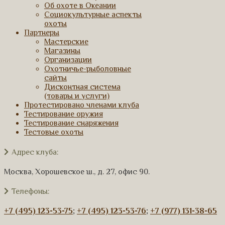
Об охоте в Океании
Социокультурные аспекты
охоты
Партнеры
Мастерские
Магазины
Организации
Охотничье-рыболовные
сайты
Дисконтная система
(товары и услуги)
Протестировано членами клуба
Тестирование оружия
Тестирование снаряжения
Тестовые охоты
Адрес клуба:
Москва, Хорошевское ш., д. 27, офис 90.
Телефоны:
+7 (495) 123-53-75
;
+7 (495) 123-53-76
;
+7 (977) 131-38-65