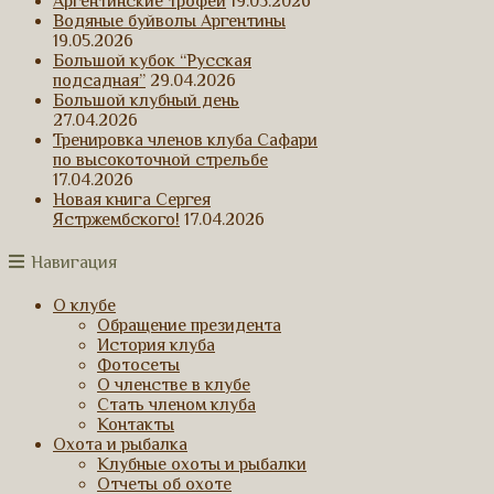
Аргентинские трофеи
19.05.2026
Водяные буйволы Аргентины
19.05.2026
Большой кубок “Русская
подсадная”
29.04.2026
Большой клубный день
27.04.2026
Тренировка членов клуба Сафари
по высокоточной стрельбе
17.04.2026
Новая книга Сергея
Ястржембского!
17.04.2026
Навигация
О клубе
Обращение президента
История клуба
Фотосеты
О членстве в клубе
Стать членом клуба
Контакты
Охота и рыбалка
Клубные охоты и рыбалки
Отчеты об охоте