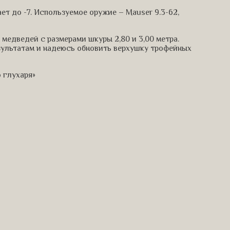
ет до -7. Используемое оружие – Mauser 9.3-62,
 медведей с размерами шкуры 2,80 и 3,00 метра.
зультатам и надеюсь обновить верхушку трофейных
 глухаря»