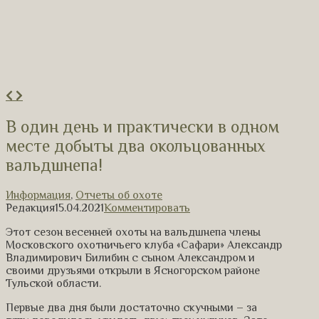
В один день и практически в одном
месте добыты два окольцованных
вальдшнепа!
Информация
,
Отчеты об охоте
Редакция
15.04.2021
Комментировать
Этот сезон весенней охоты на вальдшнепа члены
Московского охотничьего клуба «Сафари» Александр
Владимирович Билибин с сыном Александром и
своими друзьями открыли в Ясногорском районе
Тульской области.
Первые два дня были достаточно скучными – за