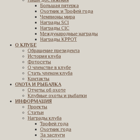
Наши достижения
Большая пятерка
Охотник и Трофей года
Чемпионы мира
Награды SCI
Награды CIC
Международные награды
Награды КРРОТ
О КЛУБЕ
Обращение президента
История клуба
Фотосеты
О членстве в клубе
Стать членом клуба
Контакты
ОХОТА И РЫБАЛКА
Отчеты об охоте
Клубные охоты и рыбалки
ИНФОРМАЦИЯ
Проекты
Статьи
Награды клуба
Трофей года
Охотник года
За заслуги