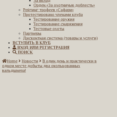
За вклад
Орден «За охотничью доблесть»
Рейтинг трофеев «Сафари»
Протестировано членами клуба
Тестирование оружия
Тестирование снаряжения
Тестовые охоты
Партнеры
Дисконтная система (товары и услуги)
ВСТУПИТЬ В КЛУБ
ВХОД ИЛИ РЕГИСТРАЦИЯ
ПОИСК
Home
Новости
В один день и практически в
одном месте добыты два окольцованных
вальдшнепа!