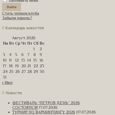
Запомнить меня
Стать членом клуба
Забыли пароль?
Календарь новостей
Август 2026
Пн
Вт
Ср
Чт
Пт
Сб
Вс
1
2
3
4
5
6
7
8
9
10
11
12
13
14
15
16
17
18
19
20
21
22
23
24
25
26
27
28
29
30
31
« Июл
Новости
ФЕСТИВАЛЬ “ПЕТРОВ ДЕНЬ” 2026
СОСТОЯЛСЯ!
17.07.2026
ТУРНИР ПО ВАРМИНТИНГУ 2026
07.07.2026