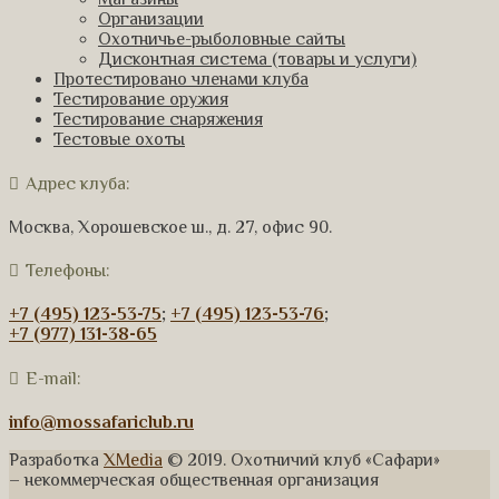
Организации
Охотничье-рыболовные сайты
Дисконтная система (товары и услуги)
Протестировано членами клуба
Тестирование оружия
Тестирование снаряжения
Тестовые охоты
Адрес клуба:
Москва, Хорошевское ш., д. 27, офис 90.
Телефоны:
+7 (495) 123-53-75
;
+7 (495) 123-53-76
;
+7 (977) 131-38-65
E-mail:
info@mossafariclub.ru
Разработка
XMedia
© 2019. Охотничий клуб «Сафари»
– некоммерческая общественная организация