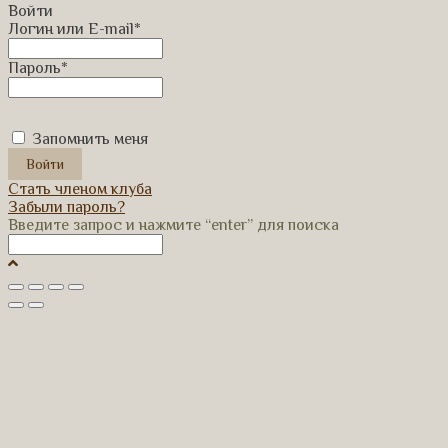
Войти
Логин или E-mail
*
Пароль
*
Запомнить меня
Стать членом клуба
Забыли пароль?
Введите запрос и нажмите “enter” для поиска