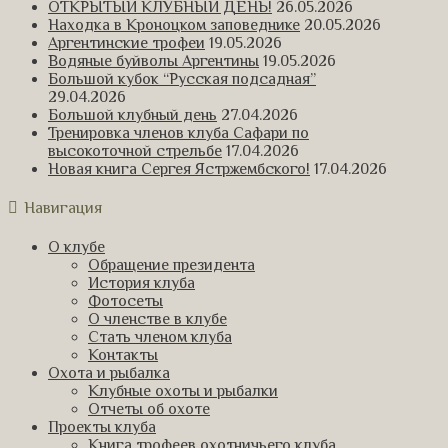
ОТКРЫТЫЙ КЛУБНЫЙ ДЕНЬ!
26.05.2026
Находка в Кроноцком заповеднике
20.05.2026
Аргентинские трофеи
19.05.2026
Водяные буйволы Аргентины
19.05.2026
Большой кубок “Русская подсадная”
29.04.2026
Большой клубный день
27.04.2026
Тренировка членов клуба Сафари по
высокоточной стрельбе
17.04.2026
Новая книга Сергея Ястржембского!
17.04.2026
Навигация
О клубе
Обращение президента
История клуба
Фотосеты
О членстве в клубе
Стать членом клуба
Контакты
Охота и рыбалка
Клубные охоты и рыбалки
Отчеты об охоте
Проекты клуба
Книга трофеев охотничьего клуба