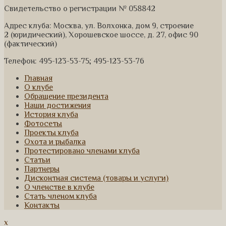
Свидетельство о регистрации № 058842
Адрес клуба: Москва, ул. Волхонка, дом 9, строение
2 (юридический), Хорошевское шоссе, д. 27, офис 90
(фактический)
Телефон: 495-123-53-75; 495-123-53-76
Главная
О клубе
Обращение президента
Наши достижения
История клуба
Фотосеты
Проекты клуба
Охота и рыбалка
Протестировано членами клуба
Статьи
Партнеры
Дисконтная система (товары и услуги)
О членстве в клубе
Стать членом клуба
Контакты
x