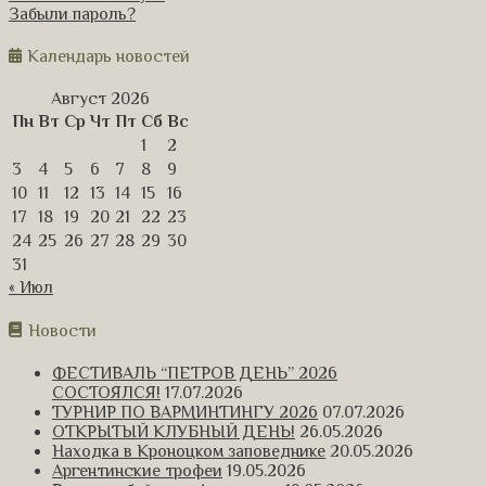
Забыли пароль?
Календарь новостей
Август 2026
Пн
Вт
Ср
Чт
Пт
Сб
Вс
1
2
3
4
5
6
7
8
9
10
11
12
13
14
15
16
17
18
19
20
21
22
23
24
25
26
27
28
29
30
31
« Июл
Новости
ФЕСТИВАЛЬ “ПЕТРОВ ДЕНЬ” 2026
СОСТОЯЛСЯ!
17.07.2026
ТУРНИР ПО ВАРМИНТИНГУ 2026
07.07.2026
ОТКРЫТЫЙ КЛУБНЫЙ ДЕНЬ!
26.05.2026
Находка в Кроноцком заповеднике
20.05.2026
Аргентинские трофеи
19.05.2026