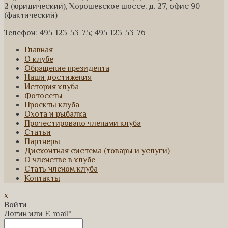
2 (юридический), Хорошевское шоссе, д. 27, офис 90
(фактический)
Телефон: 495-123-53-75; 495-123-53-76
Главная
О клубе
Обращение президента
Наши достижения
История клуба
Фотосеты
Проекты клуба
Охота и рыбалка
Протестировано членами клуба
Статьи
Партнеры
Дисконтная система (товары и услуги)
О членстве в клубе
Стать членом клуба
Контакты
x
Войти
Логин или E-mail
*