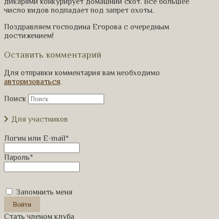
дикарями конкурирует домашний скот. Все большее
число видов подпадает под запрет охоты.
Поздравляем господина Егорова с очередным
достижением!
Оставить комментарий
Для отправки комментария вам необходимо
авторизоваться
.
Поиск
Для участников
Логин или E-mail
*
Пароль
*
Запомнить меня
Стать членом клуба