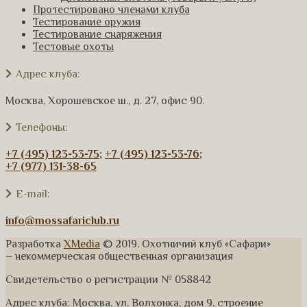
Протестировано членами клуба
Тестирование оружия
Тестирование снаряжения
Тестовые охоты
Адрес клуба:
Москва, Хорошевское ш., д. 27, офис 90.
Телефоны:
+7 (495) 123-53-75
;
+7 (495) 123-53-76
;
+7 (977) 131-38-65
E-mail:
info@mossafariclub.ru
Разработка
XMedia
© 2019. Охотничий клуб «Сафари»
– некоммерческая общественная организация
Свидетельство о регистрации № 058842
Адрес клуба: Москва, ул. Волхонка, дом 9, строение