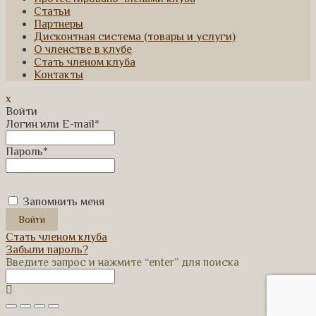
Статьи
Партнеры
Дисконтная система (товары и услуги)
О членстве в клубе
Стать членом клуба
Контакты
x
Войти
Логин или E-mail
*
Пароль
*
Запомнить меня
Стать членом клуба
Забыли пароль?
Введите запрос и нажмите “enter” для поиска