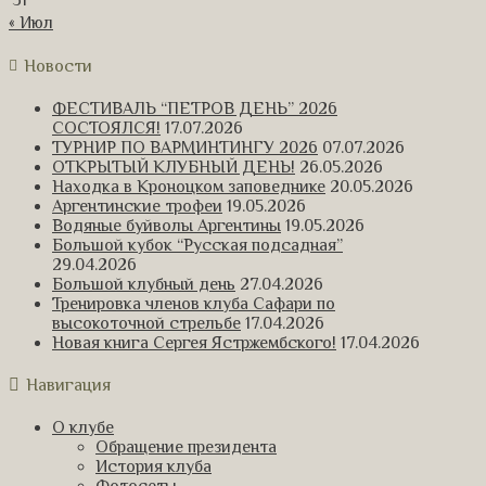
31
« Июл
Новости
ФЕСТИВАЛЬ “ПЕТРОВ ДЕНЬ” 2026
СОСТОЯЛСЯ!
17.07.2026
ТУРНИР ПО ВАРМИНТИНГУ 2026
07.07.2026
ОТКРЫТЫЙ КЛУБНЫЙ ДЕНЬ!
26.05.2026
Находка в Кроноцком заповеднике
20.05.2026
Аргентинские трофеи
19.05.2026
Водяные буйволы Аргентины
19.05.2026
Большой кубок “Русская подсадная”
29.04.2026
Большой клубный день
27.04.2026
Тренировка членов клуба Сафари по
высокоточной стрельбе
17.04.2026
Новая книга Сергея Ястржембского!
17.04.2026
Навигация
О клубе
Обращение президента
История клуба