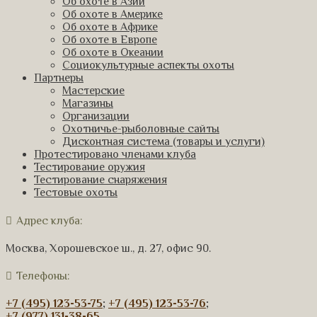
Об охоте в Азии
Об охоте в Америке
Об охоте в Африке
Об охоте в Европе
Об охоте в Океании
Социокультурные аспекты охоты
Партнеры
Мастерские
Магазины
Организации
Охотничье-рыболовные сайты
Дисконтная система (товары и услуги)
Протестировано членами клуба
Тестирование оружия
Тестирование снаряжения
Тестовые охоты
Адрес клуба:
Москва, Хорошевское ш., д. 27, офис 90.
Телефоны:
+7 (495) 123-53-75
;
+7 (495) 123-53-76
;
+7 (977) 131-38-65