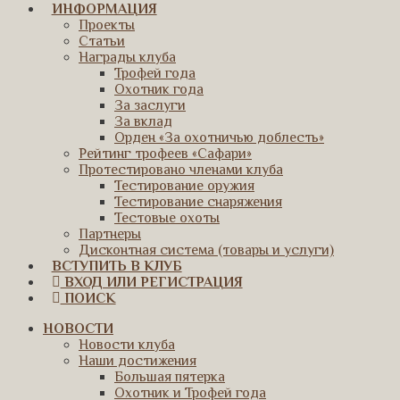
ИНФОРМАЦИЯ
Проекты
Статьи
Награды клуба
Трофей года
Охотник года
За заслуги
За вклад
Орден «За охотничью доблесть»
Рейтинг трофеев «Сафари»
Протестировано членами клуба
Тестирование оружия
Тестирование снаряжения
Тестовые охоты
Партнеры
Дисконтная система (товары и услуги)
ВСТУПИТЬ В КЛУБ
ВХОД ИЛИ РЕГИСТРАЦИЯ
ПОИСК
НОВОСТИ
Новости клуба
Наши достижения
Большая пятерка
Охотник и Трофей года