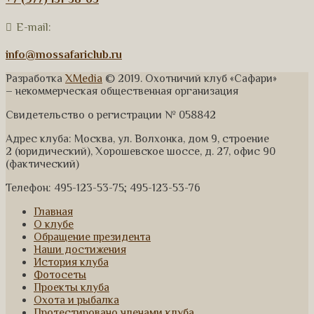
E-mail:
info@mossafariclub.ru
Разработка
XMedia
© 2019. Охотничий клуб «Сафари»
– некоммерческая общественная организация
Свидетельство о регистрации № 058842
Адрес клуба: Москва, ул. Волхонка, дом 9, строение
2 (юридический), Хорошевское шоссе, д. 27, офис 90
(фактический)
Телефон: 495-123-53-75; 495-123-53-76
Главная
О клубе
Обращение президента
Наши достижения
История клуба
Фотосеты
Проекты клуба
Охота и рыбалка
Протестировано членами клуба