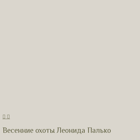
Весенние охоты Леонида Палько