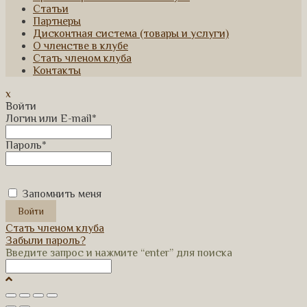
Статьи
Партнеры
Дисконтная система (товары и услуги)
О членстве в клубе
Стать членом клуба
Контакты
x
Войти
Логин или E-mail
*
Пароль
*
Запомнить меня
Стать членом клуба
Забыли пароль?
Введите запрос и нажмите “enter” для поиска