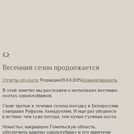
Весенний сезон продолжается
Отчеты об охоте
Редакция
21.04.2015
Комментировать
В этой заметке мы расскажем о нескольких весенних
охотах одноклубников.
Свою третью в течение сезона поездку в Белоруссию
совершил Рафаэль Ахмадуллин. И еще раз убедился
в истине: чем хуже погода, тем лучше гусиная охота.
Ненастье, накрывшее Гомельскую область,
обеспечило нашему одноклубнику и его приятелю