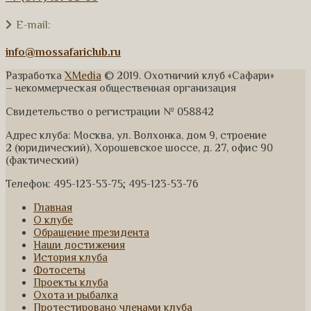
E-mail:
info@mossafariclub.ru
Разработка
XMedia
© 2019. Охотничий клуб «Сафари»
– некоммерческая общественная организация
Свидетельство о регистрации № 058842
Адрес клуба: Москва, ул. Волхонка, дом 9, строение
2 (юридический), Хорошевское шоссе, д. 27, офис 90
(фактический)
Телефон: 495-123-53-75; 495-123-53-76
Главная
О клубе
Обращение президента
Наши достижения
История клуба
Фотосеты
Проекты клуба
Охота и рыбалка
Протестировано членами клуба