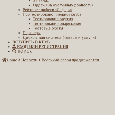
За вклад
Орден «За охотничью доблесть»
Рейтинг трофеев «Сафари»
Протестировано членами клуба
Тестирование оружия
Тестирование снаряжения
Тестовые охоты
Партнеры
Дисконтная система (товары и услуги)
ВСТУПИТЬ В КЛУБ
ВХОД ИЛИ РЕГИСТРАЦИЯ
ПОИСК
Home
Новости
Весенний сезон продолжается