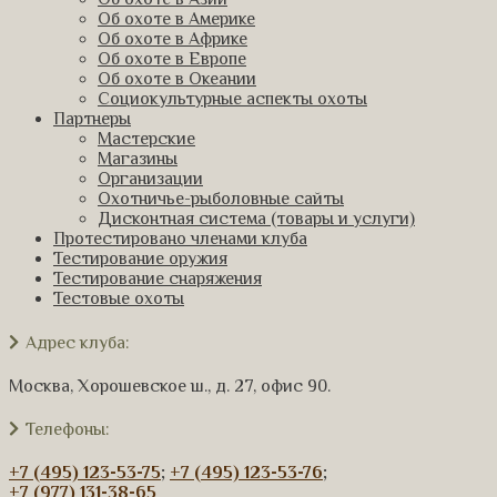
Об охоте в Америке
Об охоте в Африке
Об охоте в Европе
Об охоте в Океании
Социокультурные аспекты охоты
Партнеры
Мастерские
Магазины
Организации
Охотничье-рыболовные сайты
Дисконтная система (товары и услуги)
Протестировано членами клуба
Тестирование оружия
Тестирование снаряжения
Тестовые охоты
Адрес клуба:
Москва, Хорошевское ш., д. 27, офис 90.
Телефоны:
+7 (495) 123-53-75
;
+7 (495) 123-53-76
;
+7 (977) 131-38-65