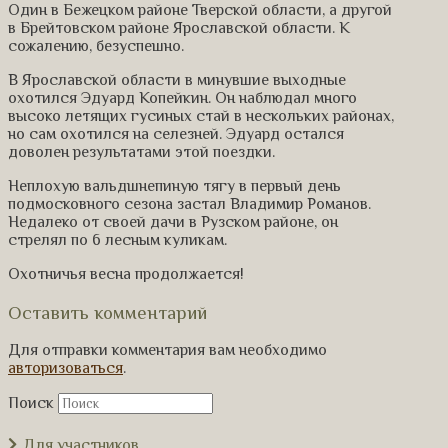
Один в Бежецком районе Тверской области, а другой
в Брейтовском районе Ярославской области. К
сожалению, безуспешно.
В Ярославской области в минувшие выходные
охотился Эдуард Копейкин. Он наблюдал много
высоко летящих гусиных стай в нескольких районах,
но сам охотился на селезней. Эдуард остался
доволен результатами этой поездки.
Неплохую вальдшнепиную тягу в первый день
подмосковного сезона застал Владимир Романов.
Недалеко от своей дачи в Рузском районе, он
стрелял по 6 лесным куликам.
Охотничья весна продолжается!
Оставить комментарий
Для отправки комментария вам необходимо
авторизоваться
.
Поиск
Для участников