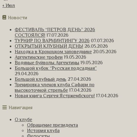
« Июл
Новости
ФЕСТИВАЛЬ “ПЕТРОВ ДЕНЬ” 2026
СОСТОЯЛСЯ!
17.07.2026
ТУРНИР ПО ВАРМИНТИНГУ 2026
07.07.2026
ОТКРЫТЫЙ КЛУБНЫЙ ДЕНЬ!
26.05.2026
Находка в Кроноцком заповеднике
20.05.2026
Аргентинские трофеи
19.05.2026
Водяные буйволы Аргентины
19.05.2026
Большой кубок “Русская подсадная”
29.04.2026
Большой клубный день
27.04.2026
Тренировка членов клуба Сафари по
высокоточной стрельбе
17.04.2026
Новая книга Сергея Ястржембского!
17.04.2026
Навигация
О клубе
Обращение президента
История клуба
Фотосеты